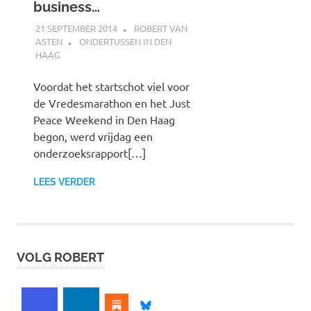
business…
21 SEPTEMBER 2014
ROBERT VAN
ASTEN
ONDERTUSSEN IN DEN
HAAG
Voordat het startschot viel voor
de Vredesmarathon en het Just
Peace Weekend in Den Haag
begon, werd vrijdag een
onderzoeksrapport[…]
LEES VERDER
VOLG ROBERT