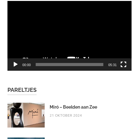
Videospeler
00:00
05:31
PARELTJES
Miró – Beelden aan Zee
21 OKTOBER 2024