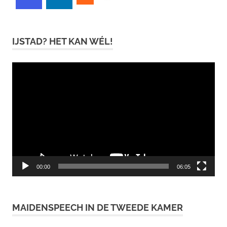
IJSTAD? HET KAN WÉL!
Videospeler
00:00
06:05
MAIDENSPEECH IN DE TWEEDE KAMER