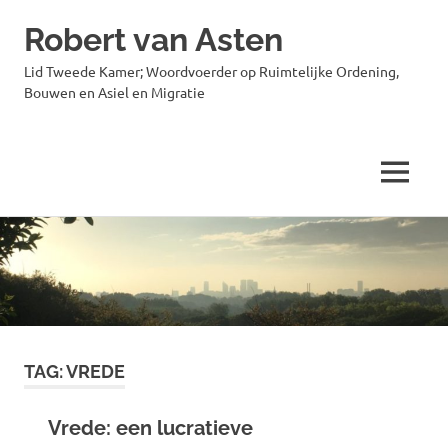
Robert van Asten
Lid Tweede Kamer; Woordvoerder op Ruimtelijke Ordening,
Bouwen en Asiel en Migratie
MENU
Ga
naar
de
inhoud
TAG:
VREDE
Vrede: een lucratieve