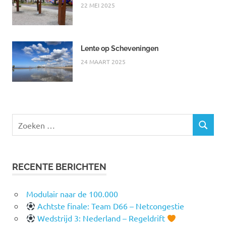
22 MEI 2025
Lente op Scheveningen
24 MAART 2025
Zoeken
ZOEKEN
naar:
RECENTE BERICHTEN
Modulair naar de 100.000
Achtste finale: Team D66 – Netcongestie
Wedstrijd 3: Nederland – Regeldrift