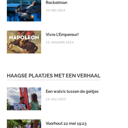
Rocketman
20 MEI 2024
Vivre L’Empereur!
25 JANUARI 2024
HAAGSE PLAATJES MET EEN VERHAAL
Een walvis tussen de geitjes
24 JULI 2025
Voorhout 22 mei 19:23