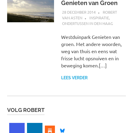
Genieten van Groen
28 DECEMBER 2014
ROBERT
VAN ASTEN
INSPIRATIE
,
ONDERTUSSEN IN DEN HAAG
Westduinpark Genieten van
groen. Met andere woorden,
weg van thuis en eens wat
frisse lucht opsnuiven en in
beweging komen.[…]
LEES VERDER
VOLG ROBERT