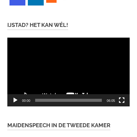
IJSTAD? HET KAN WÉL!
Videospeler
00:00
06:05
MAIDENSPEECH IN DE TWEEDE KAMER