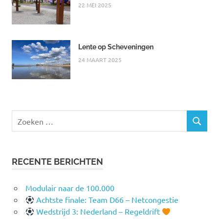
22 MEI 2025
Lente op Scheveningen
24 MAART 2025
Zoeken
ZOEKEN
naar:
RECENTE BERICHTEN
Modulair naar de 100.000
Achtste finale: Team D66 – Netcongestie
Wedstrijd 3: Nederland – Regeldrift