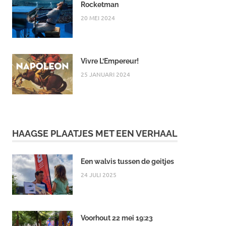
Rocketman
20 MEI 2024
Vivre L’Empereur!
25 JANUARI 2024
HAAGSE PLAATJES MET EEN VERHAAL
Een walvis tussen de geitjes
24 JULI 2025
Voorhout 22 mei 19:23