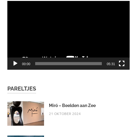
Videospeler
00:00
05:31
PARELTJES
Miró – Beelden aan Zee
21 OKTOBER 2024