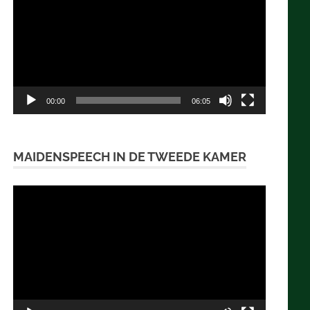
00:00
06:05
MAIDENSPEECH IN DE TWEEDE KAMER
Videospeler