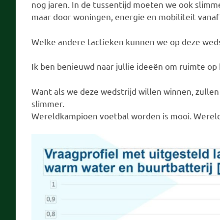
nog jaren. In de tussentijd moeten we ook slimm
maar door woningen, energie en mobiliteit vana
Welke andere tactieken kunnen we op deze wedst
Ik ben benieuwd naar jullie ideeën om ruimte op h
Want als we deze wedstrijd willen winnen, zull
slimmer.
Wereldkampioen voetbal worden is mooi. Were