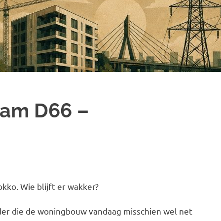
Team D66 –
ko. Wie blijft er wakker?
er die de woningbouw vandaag misschien wel net