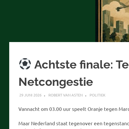
Achtste finale: 
Netcongestie
29 JUNI 2026
ROBERT VAN ASTEN
POLITIEK
Vannacht om 03.00 uur speelt Oranje tegen Marok
Maar Nederland staat tegenover een tegenstand