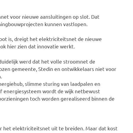
mnet voor nieuwe aansluitingen op slot. Dat
oningbouwprojecten kunnen vastlopen.
t is, dreigt het elektriciteitsnet de nieuwe
ok hier zien dat innovatie werkt.
uidelijk werd dat het volle stroomnet de
 kozen gemeente, Stedin en ontwikkelaars niet voor
.
energiehub, slimme sturing van laadpalen en
ef energiesysteem wordt de wijk netbewust
orzieningen toch worden gerealiseerd binnen de
 het elektriciteitsnet uit te breiden. Maar dat kost