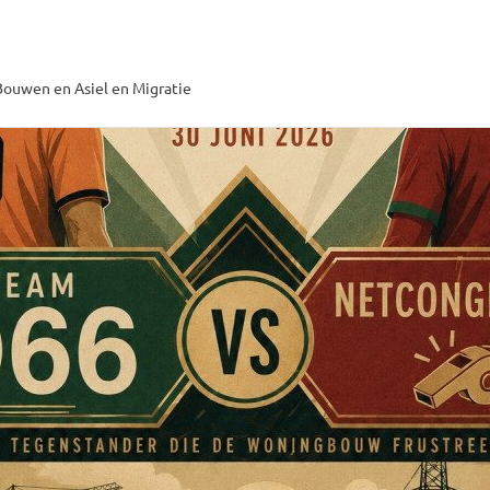
ouwen en Asiel en Migratie