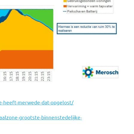
e-heeft-merwede-dat-opgelost/
alzone-grootste-binnenstedelijke-