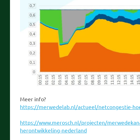
Meer info?
https://merwedelab.nl/actueel/netcongestie-ho
https://www.merosch.nl/projecten/merwedekana
herontwikkeling-nederland