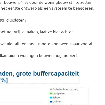
er bouwen. Niet door de woningbouw stil te zetten,
f het eerste ontwerp als één systeem te benaderen.
rijd loslaten?
et net vrij te maken, laat ze hier achter.
en we niet alleen meer moeten bouwen, maar vooral
ldkampioen woningen bouwen nog mooier!