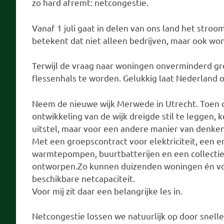
zo hard afremt: netcongestie.
Vanaf 1 juli gaat in delen van ons land het stroo
betekent dat niet alleen bedrijven, maar ook w
Terwijl de vraag naar woningen onverminderd groo
flessenhals te worden. Gelukkig laat Nederland o
Neem de nieuwe wijk Merwede in Utrecht. Toen d
ontwikkeling van de wijk dreigde stil te leggen,
uitstel, maar voor een andere manier van denken
Met een groepscontract voor elektriciteit, een 
warmtepompen, buurtbatterijen en een collecti
ontworpen.Zo kunnen duizenden woningen én vo
beschikbare netcapaciteit.
Voor mij zit daar een belangrijke les in.
Netcongestie lossen we natuurlijk op door sneller