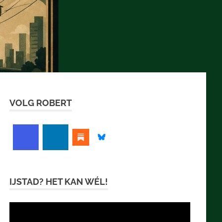
VOLG ROBERT
IJSTAD? HET KAN WÉL!
Videospeler