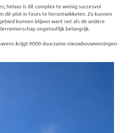
; helaas is dit complex te weinig succesvol
m dit plot in fases te herontwikkelen. Zo kunnen
 gebied kunnen blijven want net als de andere
dernemerschap ongelooflijk belangrijk.
avens-krijgt-9000-duurzame-nieuwbouwwoningen-