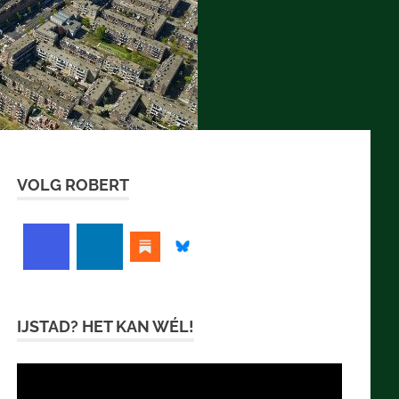
VOLG ROBERT
IJSTAD? HET KAN WÉL!
Videospeler