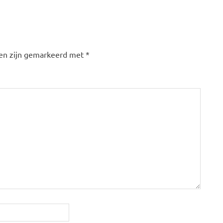
den zijn gemarkeerd met
*