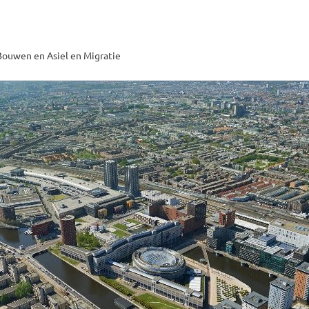
ouwen en Asiel en Migratie