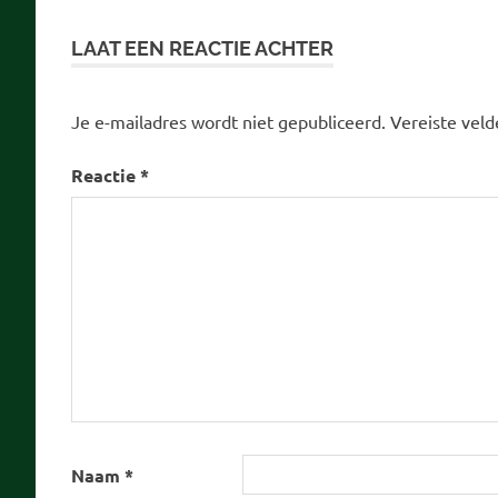
navigatie
LAAT EEN REACTIE ACHTER
Je e-mailadres wordt niet gepubliceerd.
Vereiste vel
Reactie
*
Naam
*