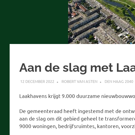
Aan de slag met La
12 DECEMBER 2022
ROBERT VAN ASTEN
DEN HAAG 2040
Laakhavens krijgt 9.000 duurzame nieuwbouwwon
De gemeenteraad heeft ingestemd met de ontwik
aan de slag om dit gebied geheel te transformer
9000 woningen, bedrijfsruimtes, kantoren, voorz