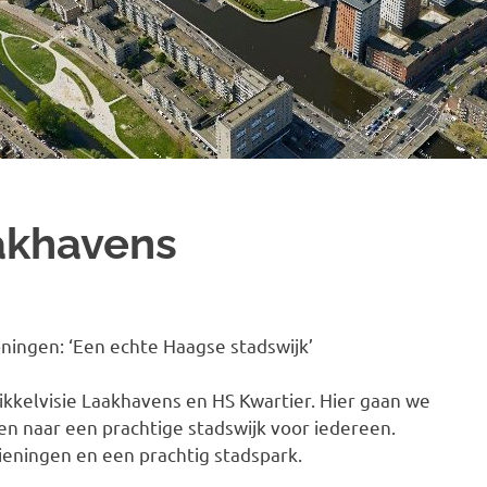
akhavens
ingen: ‘Een echte Haagse stadswijk’
kelvisie Laakhavens en HS Kwartier. Hier gaan we
en naar een prachtige stadswijk voor iedereen.
ieningen en een prachtig stadspark.