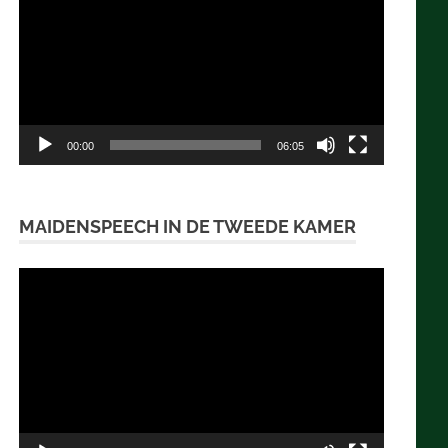
00:00
06:05
MAIDENSPEECH IN DE TWEEDE KAMER
Videospeler