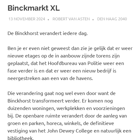
Binckmarkt XL
13 NOVEMBER 2024
ROBERT VAN ASTEN
DEN HAAG 2040
De Binckhorst verandert iedere dag.
Ben je er even niet geweest dan zie je gelijk dat er weer
nieuwe etages op de in aanbouw zijnde torens zijn
geplaatst, dat het Hoofdbureau van Politie weer een
fase verder is en dat er weer een nieuw bedrijf is
neergestreken aan een van de havens.
Die verandering gaat nog wel even door want de
Binckhorst transformeert verder. Er komen nog
duizenden woningen, werkplekken en voorzieningen
bij. De openbare ruimte verandert door de aanleg van
groen en parken, horeca, winkels, de definitieve
vestiging van het John Dewey College en natuurlijk een
bibliotheek.