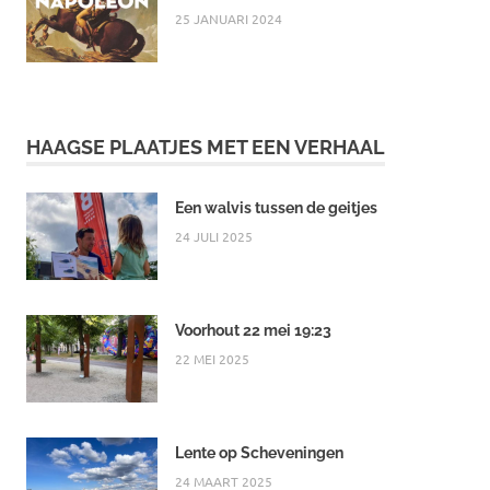
25 JANUARI 2024
HAAGSE PLAATJES MET EEN VERHAAL
Een walvis tussen de geitjes
24 JULI 2025
Voorhout 22 mei 19:23
22 MEI 2025
Lente op Scheveningen
24 MAART 2025