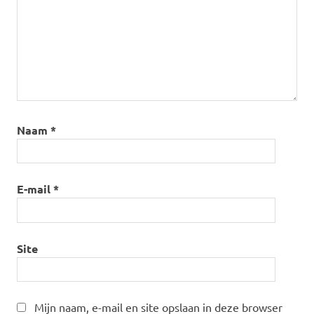
Naam
*
E-mail
*
Site
Mijn naam, e-mail en site opslaan in deze browser