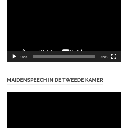
Videospeler
00:00
06:05
MAIDENSPEECH IN DE TWEEDE KAMER
Videospeler