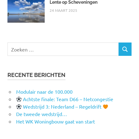
Lente op Scheveningen
24 MAART 2025
Zoeken
ZOEKEN
naar:
RECENTE BERICHTEN
Modulair naar de 100.000
Achtste finale: Team D66 – Netcongestie
Wedstrijd 3: Nederland – Regeldrift
De tweede wedstrijd…
Het WK Woningbouw gaat van start