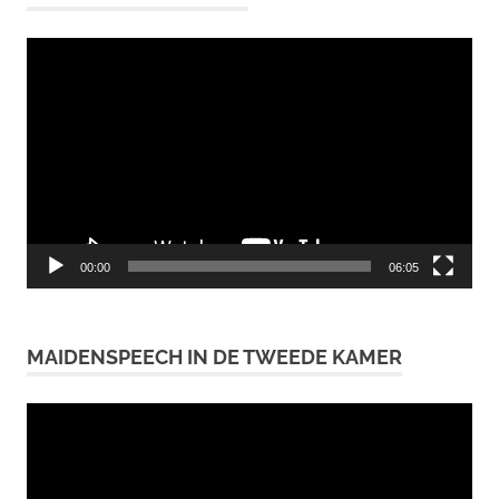
Videospeler
00:00
06:05
MAIDENSPEECH IN DE TWEEDE KAMER
Videospeler