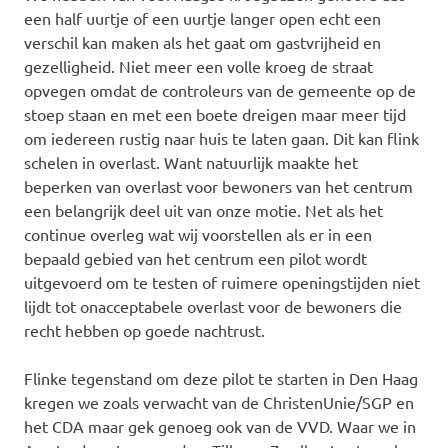
een half uurtje of een uurtje langer ope
n echt een
verschil kan maken als het gaat om gastvrijheid en
gezelligheid. Niet meer een volle kroeg de straat
opvegen omdat de controleurs van de gemeente op de
stoep staan en met een boete dreigen maar meer tijd
om iedereen rustig naar huis te laten gaan. Dit kan flink
schelen in overlast. Want natuurlijk maakte het
beperken van overlast voor bewoners van het centrum
een belangrijk deel uit van onze motie. Net als het
continue overleg wat wij voorstellen als er in een
bepaald gebied van het centrum een pilot wordt
uitgevoerd om te testen of ruimere openingstijden niet
lijdt tot onacceptabele overlast voor de bewoners die
recht hebben op goede nachtrust.
Flinke tegenstand om deze pilot te starten in Den Haag
kregen we zoals verwacht van de ChristenUnie/SGP en
het CDA maar gek genoeg ook van de VVD. Waar we in