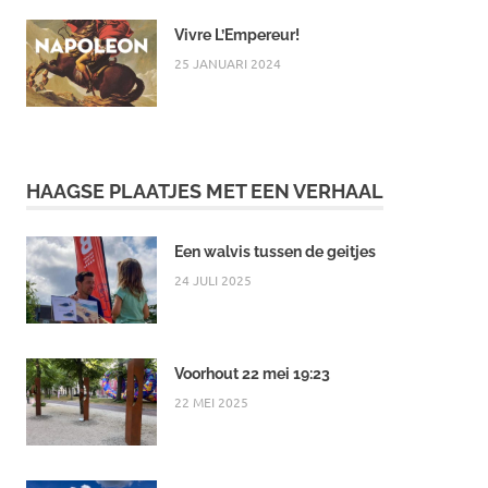
Vivre L’Empereur!
25 JANUARI 2024
HAAGSE PLAATJES MET EEN VERHAAL
Een walvis tussen de geitjes
24 JULI 2025
Voorhout 22 mei 19:23
22 MEI 2025