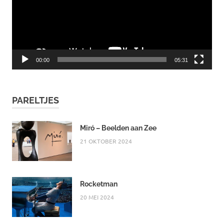
00:00
05:31
PARELTJES
Miró – Beelden aan Zee
21 OKTOBER 2024
Rocketman
20 MEI 2024