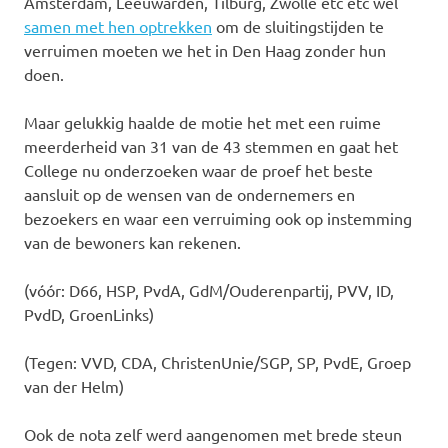
Amsterdam, Leeuwarden, Tilburg, Zwolle etc etc wel
samen met hen optrekken
om de sluitingstijden te
verruimen moeten we het in Den Haag zonder hun
doen.
Maar gelukkig haalde de motie het met een ruime
meerderheid van 31 van de 43 stemmen en gaat het
College nu onderzoeken waar de proef het beste
aansluit op de wensen van de ondernemers en
bezoekers en waar een verruiming ook op instemming
van de bewoners kan rekenen.
(vóór: D66, HSP, PvdA, GdM/Ouderenpartij, PVV, ID,
PvdD, GroenLinks)
(Tegen: VVD, CDA, ChristenUnie/SGP, SP, PvdE, Groep
van der Helm)
Ook de nota zelf werd aangenomen met brede steun