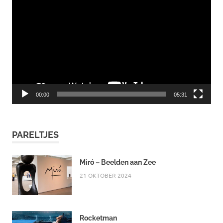
00:00
05:31
PARELTJES
Miró – Beelden aan Zee
21 OKTOBER 2024
Rocketman