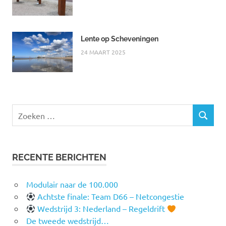
Lente op Scheveningen
24 MAART 2025
Zoeken
ZOEKEN
naar:
RECENTE BERICHTEN
Modulair naar de 100.000
Achtste finale: Team D66 – Netcongestie
Wedstrijd 3: Nederland – Regeldrift
De tweede wedstrijd…