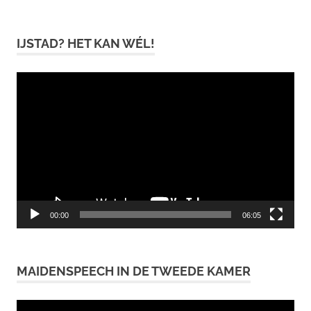
IJSTAD? HET KAN WÉL!
Videospeler
00:00
06:05
MAIDENSPEECH IN DE TWEEDE KAMER
Videospeler