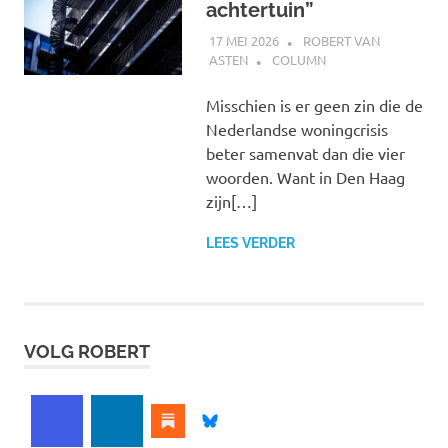
achtertuin”
17 MEI 2026
ROBERT VAN
ASTEN
COLUMN
Misschien is er geen zin die de
Nederlandse woningcrisis
beter samenvat dan die vier
woorden. Want in Den Haag
zijn[…]
LEES VERDER
VOLG ROBERT