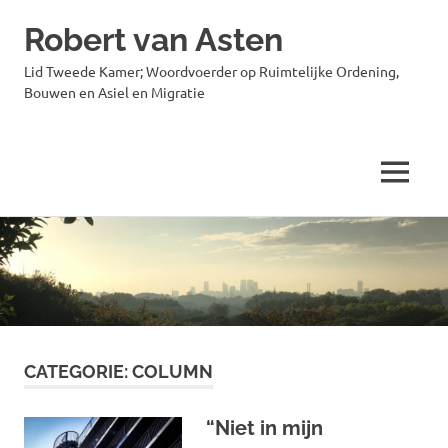
Robert van Asten
Lid Tweede Kamer; Woordvoerder op Ruimtelijke Ordening,
Bouwen en Asiel en Migratie
MENU
Ga
naar
de
inhoud
CATEGORIE:
COLUMN
“Niet in mijn