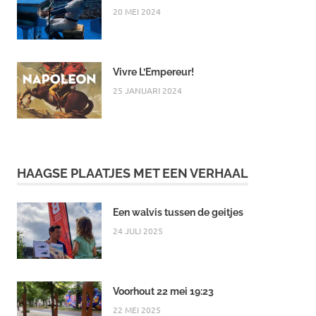
20 MEI 2024
Vivre L’Empereur!
25 JANUARI 2024
HAAGSE PLAATJES MET EEN VERHAAL
Een walvis tussen de geitjes
24 JULI 2025
Voorhout 22 mei 19:23
22 MEI 2025