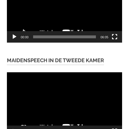
00:00
06:05
MAIDENSPEECH IN DE TWEEDE KAMER
Videospeler