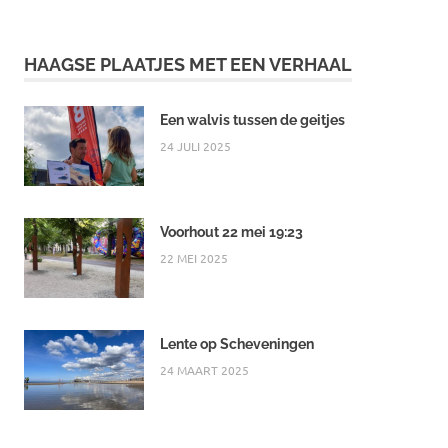
HAAGSE PLAATJES MET EEN VERHAAL
Een walvis tussen de geitjes
24 JULI 2025
Voorhout 22 mei 19:23
22 MEI 2025
Lente op Scheveningen
24 MAART 2025