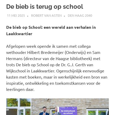
De bieb is terug op school
11 MEI 2025
ROBERT VAN ASTEN
DEN HAAG 2040
De bieb op School: een wereld aan verhalen in
Laakkwartier
Afgelopen week opende ik samen met collega
wethouder Hilbert Bredemeijer (Onderwijs) en Sam
Hermans (directeur van de Haagse bibliotheek) met
trots De bieb op School op de Dr. G.J. Gerth van
Wijkschool in Laakkwartier. Ogenschijnlijk eenvoudige
kasten met boeken, maar in werkelijkheid een bron van
inspiratie, ontwikkeling en toekomstkansen voor de
leerlingen daar.