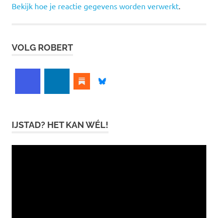
Bekijk hoe je reactie gegevens worden verwerkt
.
VOLG ROBERT
IJSTAD? HET KAN WÉL!
Videospeler