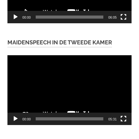
00:00
06:05
MAIDENSPEECH IN DE TWEEDE KAMER
Videospeler
00:00
05:31