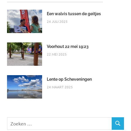
Een walvis tussen de geitjes
24 JULI 2025
Voorhout 22 mei 19:23
22 MEI 2025
Lente op Scheveningen
24 MAART 2025
Zoeken
ZOEKEN
naar: