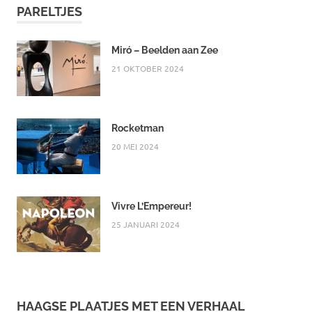
PARELTJES
Miró – Beelden aan Zee
21 OKTOBER 2024
Rocketman
20 MEI 2024
Vivre L’Empereur!
25 JANUARI 2024
HAAGSE PLAATJES MET EEN VERHAAL