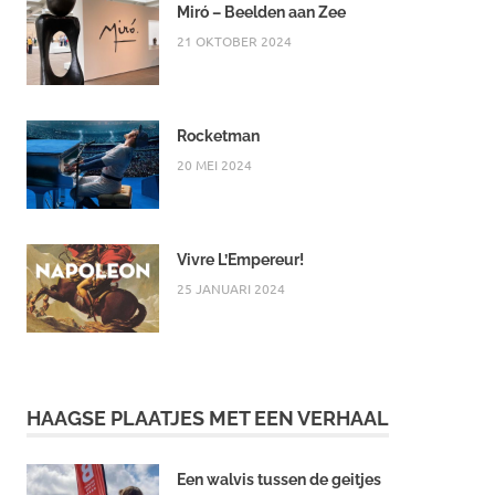
Miró – Beelden aan Zee
21 OKTOBER 2024
Rocketman
20 MEI 2024
Vivre L’Empereur!
25 JANUARI 2024
HAAGSE PLAATJES MET EEN VERHAAL
Een walvis tussen de geitjes