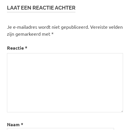
Pride
LAAT EEN REACTIE ACHTER
Je e-mailadres wordt niet gepubliceerd.
Vereiste velden
zijn gemarkeerd met
*
Reactie
*
Naam
*