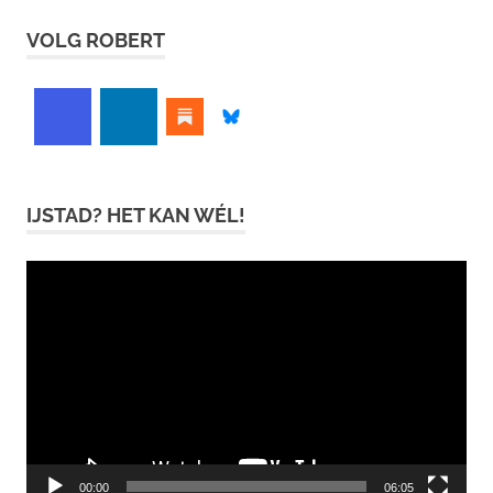
VOLG ROBERT
IJSTAD? HET KAN WÉL!
Videospeler
00:00
06:05