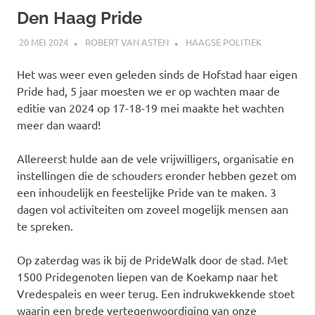
Den Haag Pride
20 MEI 2024
ROBERT VAN ASTEN
HAAGSE POLITIEK
Het was weer even geleden sinds de Hofstad haar eigen
Pride had, 5 jaar moesten we er op wachten maar de
editie van 2024 op 17-18-19 mei maakte het wachten
meer dan waard!
Allereerst hulde aan de vele vrijwilligers, organisatie en
instellingen die de schouders eronder hebben gezet om
een inhoudelijk en feestelijke Pride van te maken. 3
dagen vol activiteiten om zoveel mogelijk mensen aan
te spreken.
Op zaterdag was ik bij de PrideWalk door de stad. Met
1500 Pridegenoten liepen van de Koekamp naar het
Vredespaleis en weer terug. Een indrukwekkende stoet
waarin een brede vertegenwoordiging van onze