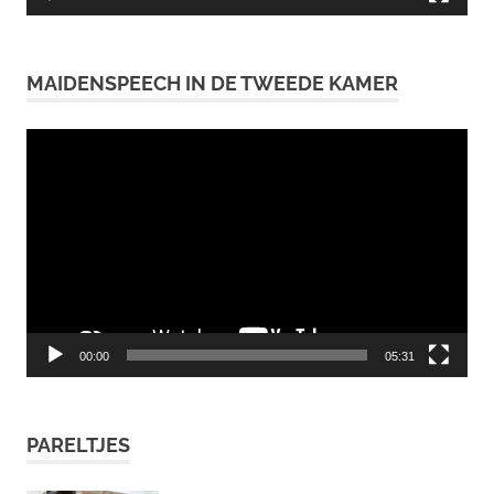
MAIDENSPEECH IN DE TWEEDE KAMER
Videospeler
00:00
05:31
PARELTJES