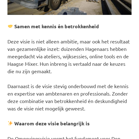
Samen met kennis én betrokkenheid
Deze visie is niet alleen ambitie, maar ook het resultaat
van gezamenlijke inzet: duizenden Hagenaars hebben
meegedacht via ateliers, wijksessies, online tools en de
Haagse Mixer. Hun inbreng is vertaald naar de keuzes
die nu zijn gemaakt.
Daarnaast is de visie stevig onderbouwd met de kennis
en expertise van ambtenaren en professionals. Zonder
deze combinatie van betrokkenheid én deskundigheid
was de visie niet mogelijk geweest.
Waarom deze visie belangrijk is
De Omgevingsvisie vormt het fundament voor Den