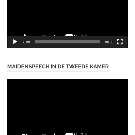
00:00
06:05
MAIDENSPEECH IN DE TWEEDE KAMER
Videospeler