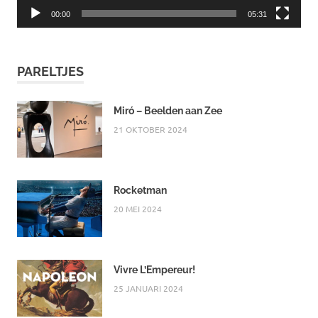
00:00
05:31
PARELTJES
Miró – Beelden aan Zee
21 OKTOBER 2024
Rocketman
20 MEI 2024
Vivre L’Empereur!
25 JANUARI 2024