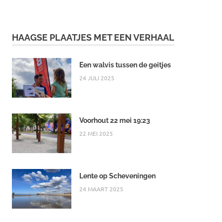
HAAGSE PLAATJES MET EEN VERHAAL
Een walvis tussen de geitjes
24 JULI 2025
Voorhout 22 mei 19:23
22 MEI 2025
Lente op Scheveningen
24 MAART 2025