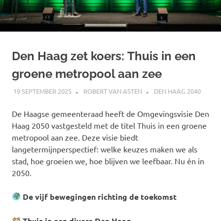
Den Haag zet koers: Thuis in een
groene metropool aan zee
19 SEPTEMBER 2025
ROBERT VAN ASTEN
DEN HAAG 2040
De Haagse gemeenteraad heeft de Omgevingsvisie Den
Haag 2050 vastgesteld met de titel Thuis in een groene
metropool aan zee. Deze visie biedt
langetermijnperspectief: welke keuzes maken we als
stad, hoe groeien we, hoe blijven we leefbaar. Nu én in
2050.
De vijf bewegingen richting de toekomst
Thuis in een divers Den Haag