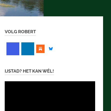
VOLG ROBERT
IJSTAD? HET KAN WÉL!
Videospeler