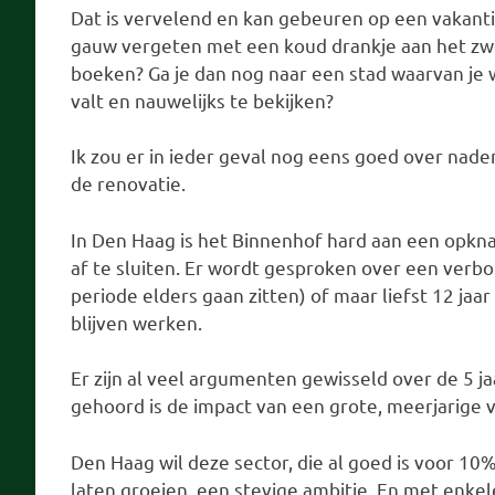
Dat is vervelend en kan gebeuren op een vakantie
gauw vergeten met een koud drankje aan het zwem
boeken? Ga je dan nog naar een stad waarvan je
valt en nauwelijks te bekijken?
Ik zou er in ieder geval nog eens goed over nade
de renovatie.
In Den Haag is het Binnenhof hard aan een opkn
af te sluiten. Er wordt gesproken over een verbouw
periode elders gaan zitten) of maar liefst 12 jaa
blijven werken.
Er zijn al veel argumenten gewisseld over de 5 jaa
gehoord is de impact van een grote, meerjarige 
Den Haag wil deze sector, die al goed is voor 1
laten groeien, een stevige ambitie. En met enke