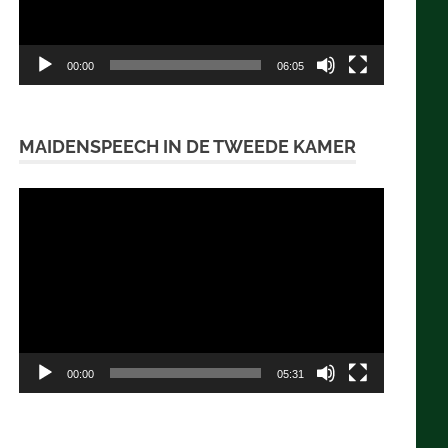
00:00
06:05
MAIDENSPEECH IN DE TWEEDE KAMER
Videospeler
00:00
05:31