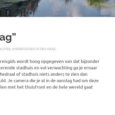
aag”
LITIEK
,
ONDERTUSSEN IN DEN HAAG
reisgids wordt hoog opgegeven van dat bijzonder
terende stadhuis en vol verwachting ga je ernaar
edraal of stadhuis niets anders te zien dan
d. Je camera die je al in de aanslag had om deze
elen met het thuisfront en de hele wereld gaat