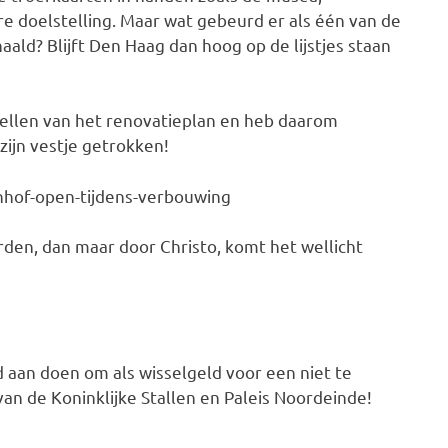
e doelstelling. Maar wat gebeurd er als één van de
aald? Blijft Den Haag dan hoog op de lijstjes staan
stellen van het renovatieplan en heb daarom
ijn vestje getrokken!
nhof-open-tijdens-verbouwing
den, dan maar door Christo, komt het wellicht
 aan doen om als wisselgeld voor een niet te
n de Koninklijke Stallen en Paleis Noordeinde!