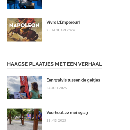
Vivre L’Empereur!
25 JANUARI 2024
HAAGSE PLAATJES MET EEN VERHAAL
Een walvis tussen de geitjes
24 JULI 2025
Voorhout 22 mei 19:23
22 MEI 2025