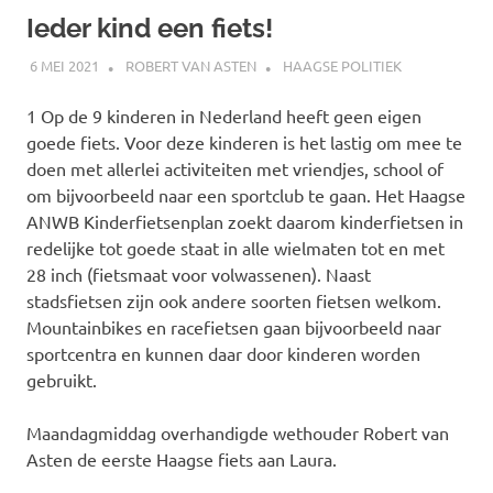
Ieder kind een fiets!
6 MEI 2021
ROBERT VAN ASTEN
HAAGSE POLITIEK
1 Op de 9 kinderen in Nederland heeft geen eigen
goede fiets. Voor deze kinderen is het lastig om mee te
doen met allerlei activiteiten met vriendjes, school of
om bijvoorbeeld naar een sportclub te gaan. Het Haagse
ANWB Kinderfietsenplan zoekt daarom kinderfietsen in
redelijke tot goede staat in alle wielmaten tot en met
28 inch (fietsmaat voor volwassenen). Naast
stadsfietsen zijn ook andere soorten fietsen welkom.
Mountainbikes en racefietsen gaan bijvoorbeeld naar
sportcentra en kunnen daar door kinderen worden
gebruikt.
Maandagmiddag overhandigde wethouder Robert van
Asten de eerste Haagse fiets aan Laura.