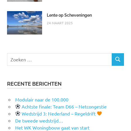
Lente op Scheveningen
24 MAART 2025
Zoeken
ZOEKEN
naar:
RECENTE BERICHTEN
Modulair naar de 100.000
Achtste finale: Team D66 – Netcongestie
Wedstrijd 3: Nederland – Regeldrift
De tweede wedstrijd…
Het WK Woningbouw gaat van start