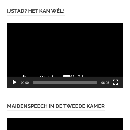
IJSTAD? HET KAN WÉL!
Videospeler
00:00
06:05
MAIDENSPEECH IN DE TWEEDE KAMER
Videospeler