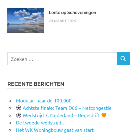
Lente op Scheveningen
24 MAART 2025
Zoeken
ZOEKEN
naar:
RECENTE BERICHTEN
Modulair naar de 100.000
Achtste finale: Team D66 – Netcongestie
Wedstrijd 3: Nederland – Regeldrift
De tweede wedstrijd…
Het WK Woningbouw gaat van start