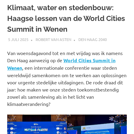
Klimaat, water en stedenbouw:
Haagse lessen van de World Cities
Summit in Wenen
5 JULI 2025
ROBERT VAN ASTEN
DEN HAAG 2040
Van woensdagavond tot en met vrijdag was ik namens
Den Haag aanwezig op de
World Cities Summit in
Wenen
, een internationale conferentie waar steden
wereldwijd samenkomen om te werken aan oplossingen
voor urgente stedelijke uitdagingen. De rode draad dit
jaar: hoe maken we onze steden toekomstbestendig
zowel als samenleving als in het licht van
klimaatverandering?