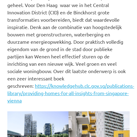
geheel. Voor Den Haag waar we in het Central
Innovation District (CID) en de Binckhorst grote
transformaties voorbereiden, biedt dat waardevolle
inspiratie. Denk aan de combinatie van hoogstedelijk
bouwen met groenstructuren, waterberging en
duurzame energieopwekking. Door praktisch volledig
eigendom van de grond in de stad door publieke
partijen kan Wenen heel effectief sturen op de
inrichting van een nieuwe wijk. Veel groen en veel
sociale woningbouw. Over dit laatste onderwerp is ook
een zeer interessant boek
geschreven:
https://knowledgehub.clc.gov.sg/publications-
library/providing-homes-for-all-insights-from-singapore-
vienna