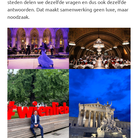
steden delen we dezelfde vragen en dus ook dezelfde
antwoorden. Dat maakt samenwerking geen luxe, maar
noodzaak.