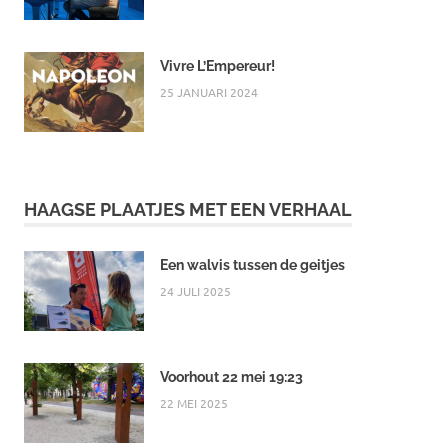
Vivre L’Empereur!
25 JANUARI 2024
HAAGSE PLAATJES MET EEN VERHAAL
Een walvis tussen de geitjes
24 JULI 2025
Voorhout 22 mei 19:23
22 MEI 2025