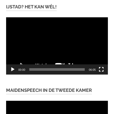
IJSTAD? HET KAN WÉL!
Videospeler
00:00
06:05
MAIDENSPEECH IN DE TWEEDE KAMER
Videospeler