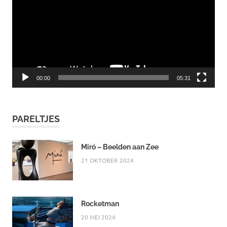
00:00
05:31
PARELTJES
Miró – Beelden aan Zee
21 OKTOBER 2024
Rocketman
20 MEI 2024