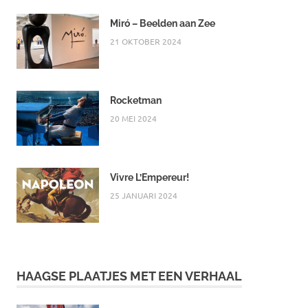
Miró – Beelden aan Zee
21 OKTOBER 2024
Rocketman
20 MEI 2024
Vivre L’Empereur!
25 JANUARI 2024
HAAGSE PLAATJES MET EEN VERHAAL