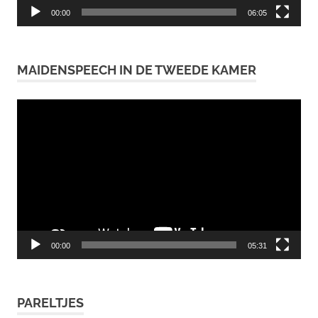
00:00
06:05
MAIDENSPEECH IN DE TWEEDE KAMER
Videospeler
00:00
05:31
PARELTJES