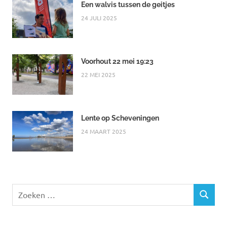
Een walvis tussen de geitjes
24 JULI 2025
Voorhout 22 mei 19:23
22 MEI 2025
Lente op Scheveningen
24 MAART 2025
Zoeken
ZOEKEN
naar: