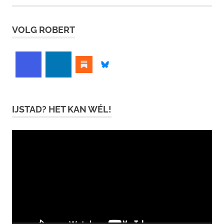
VOLG ROBERT
IJSTAD? HET KAN WÉL!
Videospeler