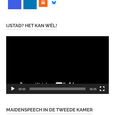
IJSTAD? HET KAN WÉL!
Videospeler
00:00
06:05
MAIDENSPEECH IN DE TWEEDE KAMER