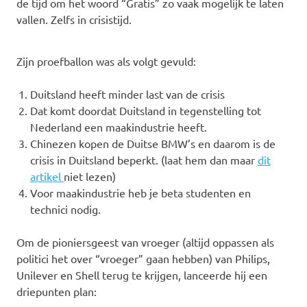
de tijd om het woord “Gratis” zo vaak mogelijk te laten
vallen. Zelfs in crisistijd.
Zijn proefballon was als volgt gevuld:
Duitsland heeft minder last van de crisis
Dat komt doordat Duitsland in tegenstelling tot
Nederland een maakindustrie heeft.
Chinezen kopen de Duitse BMW’s en daarom is de
crisis in Duitsland beperkt. (laat hem dan maar
dit
artikel
niet lezen)
Voor maakindustrie heb je beta studenten en
technici nodig.
Om de pioniersgeest van vroeger (altijd oppassen als
politici het over “vroeger” gaan hebben) van Philips,
Unilever en Shell terug te krijgen, lanceerde hij een
driepunten plan: