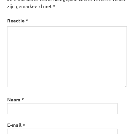
zijn gemarkeerd met
*
Reactie
*
Naam
*
E-mail
*