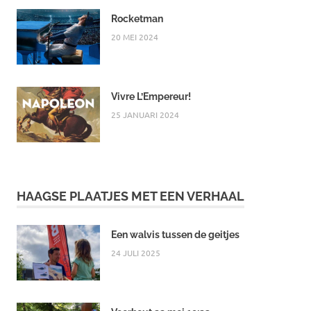
Rocketman
20 MEI 2024
Vivre L’Empereur!
25 JANUARI 2024
HAAGSE PLAATJES MET EEN VERHAAL
Een walvis tussen de geitjes
24 JULI 2025