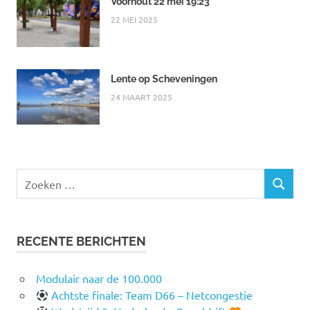
Voorhout 22 mei 19:23
22 MEI 2025
Lente op Scheveningen
24 MAART 2025
Zoeken
ZOEKEN
naar:
RECENTE BERICHTEN
Modulair naar de 100.000
Achtste finale: Team D66 – Netcongestie