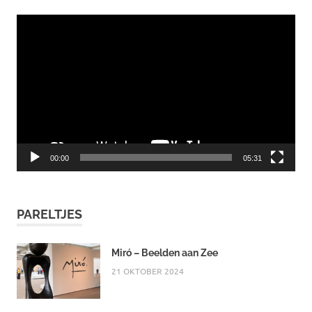
Videospeler
00:00
05:31
PARELTJES
Miró – Beelden aan Zee
21 OKTOBER 2024