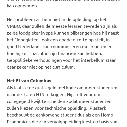
kan opnoemen.
Het probleem zit hem niet in de opleiding op het
VMBO, daar zullen de meeste leraren tevreden zijn als
ze de loodgieter in spé kunnen bijbrengen hoe hij naast
het “loodgieten” ook een goede offerte op stelt, in
goed Nederlands kan communiceren met klanten en
hoe hij zelf inzicht in zijn financiën kan hebben.
Geopolitieke verhoudingen voor het interbellum staan
daar zeker niet op het curriculum.
Het Ei van Columbus
Als laatste de gratis geld methode om meer studenten
naar de TU en HTS te krijgen. Hij stelt voor om
collegegeld kwijt te schelden zodat meer studenten
zullen kiezen voor technische opleiding. Plasterk
beschouwt de aankomend student dus als een Homo
Economicus die zijn vervolgopleiding kiest op basis van