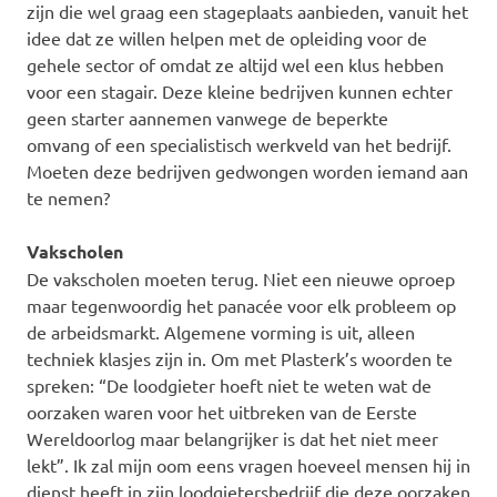
zijn die wel graag een stageplaats aanbieden, vanuit het
idee dat ze willen helpen met de opleiding voor de
gehele sector of omdat ze altijd wel een klus hebben
voor een stagair. Deze kleine bedrijven kunnen echter
geen starter aannemen vanwege de beperkte
omvang of een specialistisch werkveld van het bedrijf.
Moeten deze bedrijven gedwongen worden iemand aan
te nemen?
Vakscholen
De vakscholen moeten terug. Niet een nieuwe oproep
maar tegenwoordig het panacée voor elk probleem op
de arbeidsmarkt. Algemene vorming is uit, alleen
techniek klasjes zijn in. Om met Plasterk’s woorden te
spreken: “De loodgieter hoeft niet te weten wat de
oorzaken waren voor het uitbreken van de Eerste
Wereldoorlog maar belangrijker is dat het niet meer
lekt”. Ik zal mijn oom eens vragen hoeveel mensen hij in
dienst heeft in zijn loodgietersbedrijf die deze oorzaken