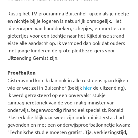
Rustig het TV programma Buitenhof kijken als je neefje
en nichtje bij je logeren is natuurlijk onmogelijk. Het
bijeenrapen van handdoeken, schepjes, emmertjes en
gietertjes voor een tochtje naar het Kijkduinse strand
eiste alle aandacht op. Ik vermoed dan ook dat ouders
met jonge kinderen de grote pleitbezorgers voor
Uitzending Gemist zijn.
Proefballon
Gisteravond kon ik dan ook in alle rust eens gaan kijken
wie er wat zei in Buitenhof (bekijk
hier
de uitzending).
Ik werd getrakteerd op een onvervalst stukje
campagneretoriek van de voormalig minister van
onderwijs, tegenwoordig financieel specialist, Ronald
Plasterk die blijkbaar weer zijn oude ministerstas had
gevonden en met een onderwijsproefballonnetje kwam:
“Technische studie moeten gratis”. Tja, verkiezingstijd,