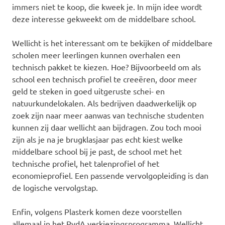
immers niet te koop, die kweek je. In mijn idee wordt
deze interesse gekweekt om de middelbare school.
Wellicht is het interessant om te bekijken of middelbare
scholen meer leerlingen kunnen overhalen een
technisch pakket te kiezen. Hoe? Bijvoorbeeld om als
school een technisch profiel te creeëren, door meer
geld te steken in goed uitgeruste schei- en
natuurkundelokalen. Als bedrijven daadwerkelijk op
zoek zijn naar meer aanwas van technische studenten
kunnen zij daar wellicht aan bijdragen. Zou toch mooi
zijn als je na je brugklasjaar pas echt kiest welke
middelbare school bij je past, de school met het
technische profiel, het talenprofiel of het
economieprofiel. Een passende vervolgopleiding is dan
de logische vervolgstap.
Enfin, volgens Plasterk komen deze voorstellen
allemaal in het PvdA verkiezingsprogramma. Wellicht