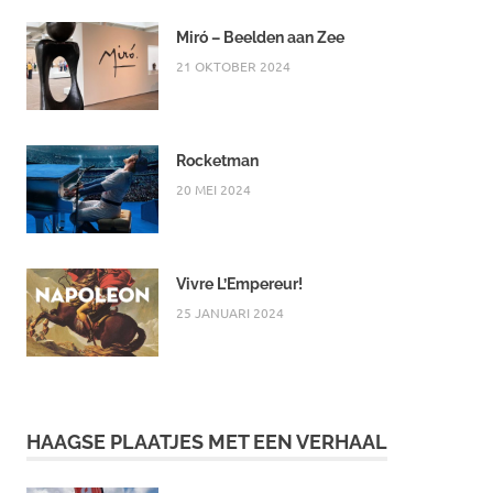
Miró – Beelden aan Zee
21 OKTOBER 2024
Rocketman
20 MEI 2024
Vivre L’Empereur!
25 JANUARI 2024
HAAGSE PLAATJES MET EEN VERHAAL