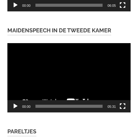
00:00
06:05
MAIDENSPEECH IN DE TWEEDE KAMER
Videospeler
00:00
05:31
PARELTJES