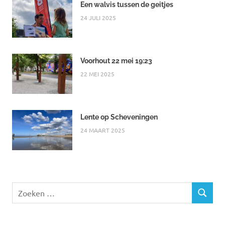
Een walvis tussen de geitjes
24 JULI 2025
Voorhout 22 mei 19:23
22 MEI 2025
Lente op Scheveningen
24 MAART 2025
Zoeken
ZOEKEN
naar: