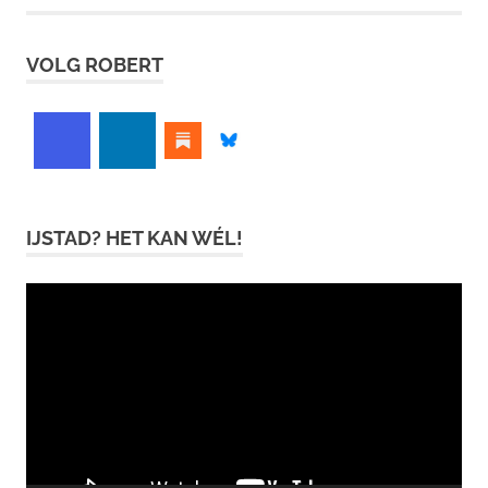
VOLG ROBERT
IJSTAD? HET KAN WÉL!
Videospeler