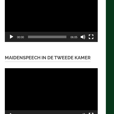
00:00
06:05
MAIDENSPEECH IN DE TWEEDE KAMER
Videospeler