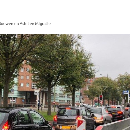
ouwen en Asiel en Migratie