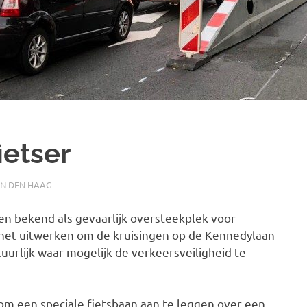
ietser
IN DEN HAAG
ren bekend als gevaarlijk oversteekplek voor
n het uitwerken om de kruisingen op de Kennedylaan
uurlijk waar mogelijk de verkeersveiligheid te
om een speciale fietsbaan aan te leggen over een