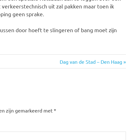
verkeerstechnisch uit zal pakken maar toen ik
ping geen sprake.
bussen door hoeft te slingeren of bang moet zijn
Volgende
Dag van de Stad – Den Haag
bericht:
den zijn gemarkeerd met
*