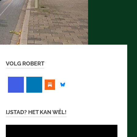
VOLG ROBERT
IJSTAD? HET KAN WÉL!
Videospeler