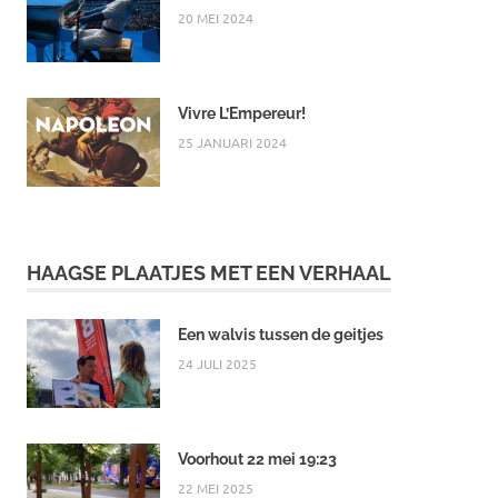
20 MEI 2024
Vivre L’Empereur!
25 JANUARI 2024
HAAGSE PLAATJES MET EEN VERHAAL
Een walvis tussen de geitjes
24 JULI 2025
Voorhout 22 mei 19:23
22 MEI 2025