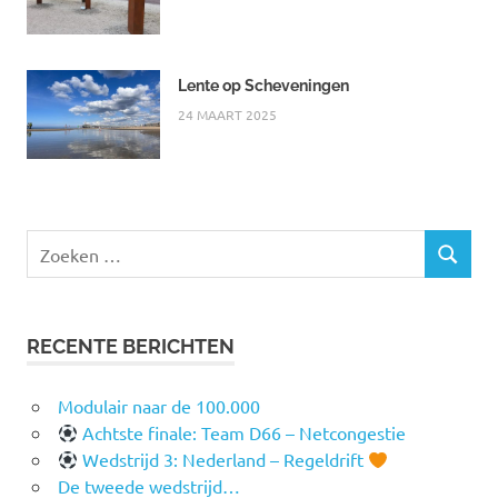
Lente op Scheveningen
24 MAART 2025
Zoeken
ZOEKEN
naar:
RECENTE BERICHTEN
Modulair naar de 100.000
Achtste finale: Team D66 – Netcongestie
Wedstrijd 3: Nederland – Regeldrift
De tweede wedstrijd…