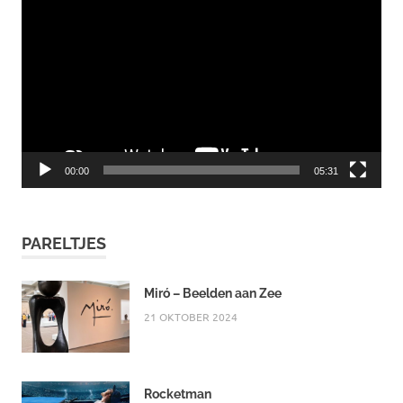
00:00
05:31
PARELTJES
Miró – Beelden aan Zee
21 OKTOBER 2024
Rocketman