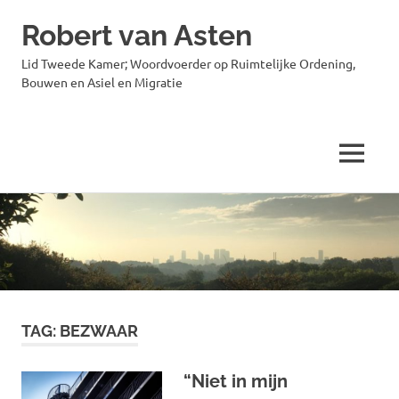
Robert van Asten
Lid Tweede Kamer; Woordvoerder op Ruimtelijke Ordening,
Bouwen en Asiel en Migratie
MENU
Ga
naar
de
inhoud
TAG:
BEZWAAR
“Niet in mijn