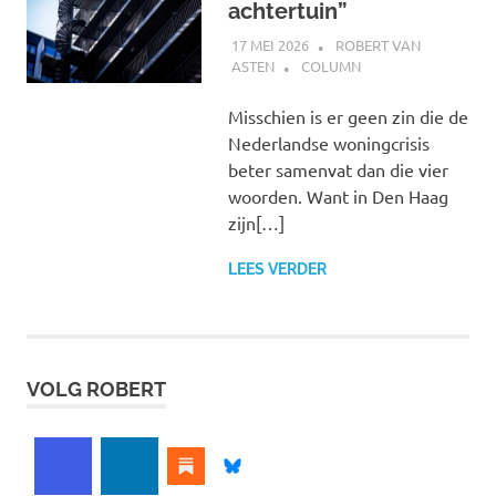
achtertuin”
17 MEI 2026
ROBERT VAN
ASTEN
COLUMN
Misschien is er geen zin die de
Nederlandse woningcrisis
beter samenvat dan die vier
woorden. Want in Den Haag
zijn[…]
LEES VERDER
VOLG ROBERT