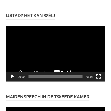
IJSTAD? HET KAN WÉL!
Videospeler
00:00
06:05
MAIDENSPEECH IN DE TWEEDE KAMER
Videospeler