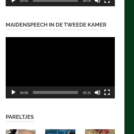
00:00
06:05
MAIDENSPEECH IN DE TWEEDE KAMER
Videospeler
00:00
05:31
PARELTJES