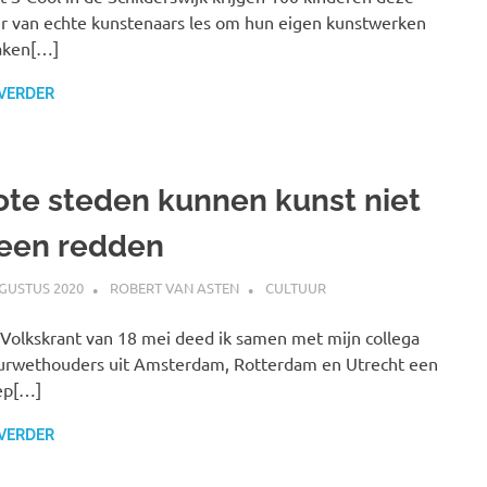
 van echte kunstenaars les om hun eigen kunstwerken
aken[…]
 VERDER
ote steden kunnen kunst niet
leen redden
GUSTUS 2020
ROBERT VAN ASTEN
CULTUUR
 Volkskrant van 18 mei deed ik samen met mijn collega
urwethouders uit Amsterdam, Rotterdam en Utrecht een
ep[…]
 VERDER