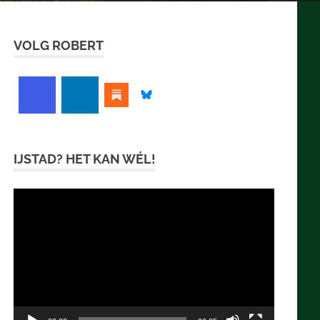
VOLG ROBERT
IJSTAD? HET KAN WÉL!
Videospeler