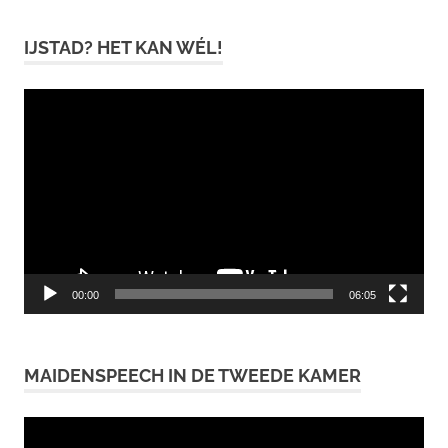
IJSTAD? HET KAN WÉL!
Videospeler
00:00
06:05
MAIDENSPEECH IN DE TWEEDE KAMER
Videospeler