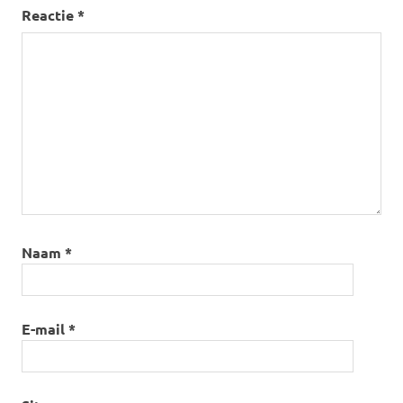
Reactie
*
Naam
*
E-mail
*