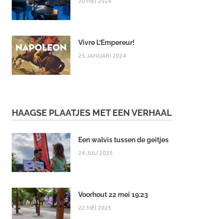
20 MEI 2024
Vivre L’Empereur!
25 JANUARI 2024
HAAGSE PLAATJES MET EEN VERHAAL
Een walvis tussen de geitjes
24 JULI 2025
Voorhout 22 mei 19:23
22 MEI 2025