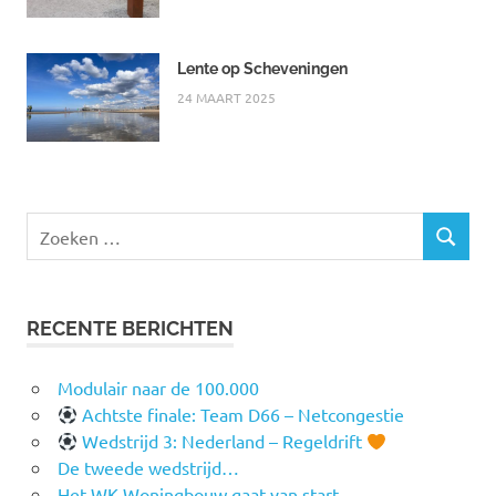
Lente op Scheveningen
24 MAART 2025
Zoeken
ZOEKEN
naar:
RECENTE BERICHTEN
Modulair naar de 100.000
Achtste finale: Team D66 – Netcongestie
Wedstrijd 3: Nederland – Regeldrift
De tweede wedstrijd…
Het WK Woningbouw gaat van start