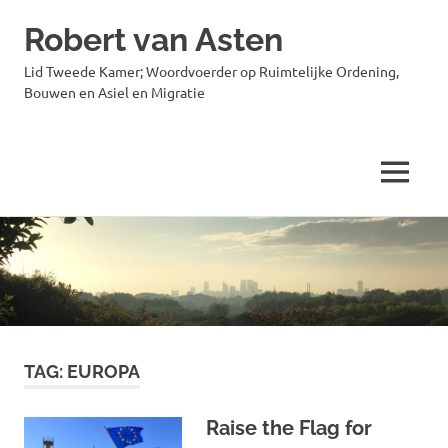
Robert van Asten
Lid Tweede Kamer; Woordvoerder op Ruimtelijke Ordening,
Bouwen en Asiel en Migratie
MENU
Ga
naar
de
inhoud
TAG:
EUROPA
Raise the Flag for