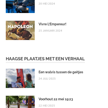
20 MEI 2024
Vivre L’Empereur!
25 JANUARI 2024
HAAGSE PLAATJES MET EEN VERHAAL
Een walvis tussen de geitjes
24 JULI 2025
Voorhout 22 mei 19:23
22 MEI 2025