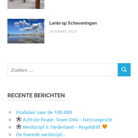
Lente op Scheveningen
24 MAART 2025
Zoeken
ZOEKEN
naar:
RECENTE BERICHTEN
Modulair naar de 100.000
Achtste finale: Team D66 – Netcongestie
Wedstrijd 3: Nederland – Regeldrift
De tweede wedstrijd…