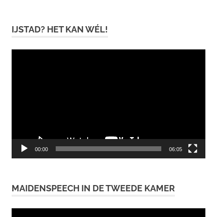
IJSTAD? HET KAN WÉL!
Videospeler
00:00
06:05
MAIDENSPEECH IN DE TWEEDE KAMER
Videospeler