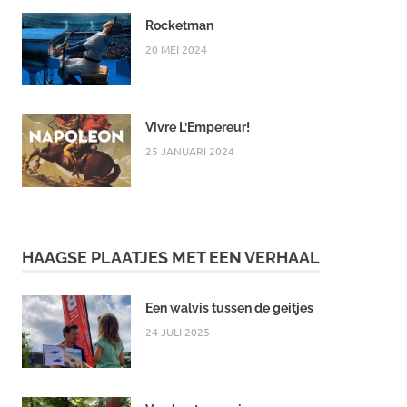
Rocketman
20 MEI 2024
Vivre L’Empereur!
25 JANUARI 2024
HAAGSE PLAATJES MET EEN VERHAAL
Een walvis tussen de geitjes
24 JULI 2025