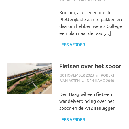
Kortom, alle reden om de
Pletterijkade aan te pakken en
daarom hebben we als College
een plan naar de raad[…]
LEES VERDER
Fietsen over het spoor
30 NOVEMBER 2023
ROBERT
VAN ASTEN
DEN HAAG 2040
Den Haag wil een fiets-en
wandelverbinding over het
spoor en de A12 aanleggen
LEES VERDER