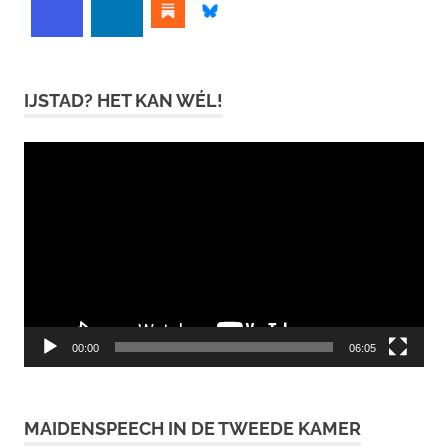
IJSTAD? HET KAN WÉL!
Videospeler
00:00
06:05
MAIDENSPEECH IN DE TWEEDE KAMER