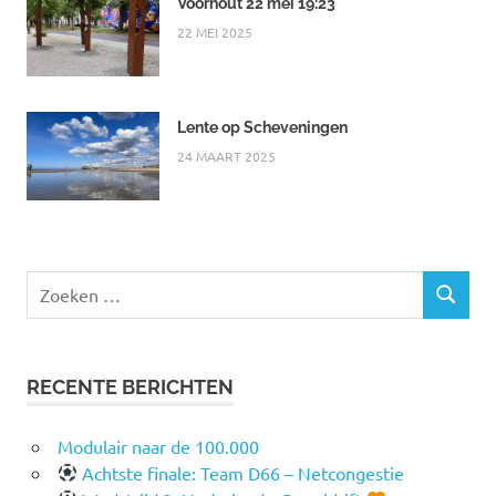
Voorhout 22 mei 19:23
22 MEI 2025
Lente op Scheveningen
24 MAART 2025
Zoeken
ZOEKEN
naar:
RECENTE BERICHTEN
Modulair naar de 100.000
Achtste finale: Team D66 – Netcongestie