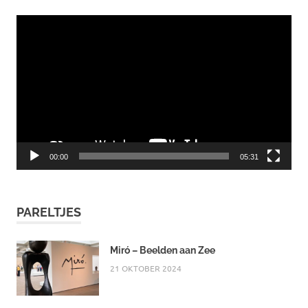
Videospeler
00:00
05:31
PARELTJES
Miró – Beelden aan Zee
21 OKTOBER 2024