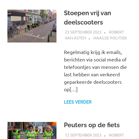
Stoepen vrij van
deelscooters
23 SEPTEMBER 2023
ROBERT
VAN ASTEN
HAAGSE POLITIEK
Regelmatig krijg ik emails,
berichten via social media of
telefoontjes van mensen die
last hebben van verkeerd
geparkeerde deelscooters
op[…]
LEES VERDER
Peuters op de fiets
12 SEPTEMBER 2023
ROBERT