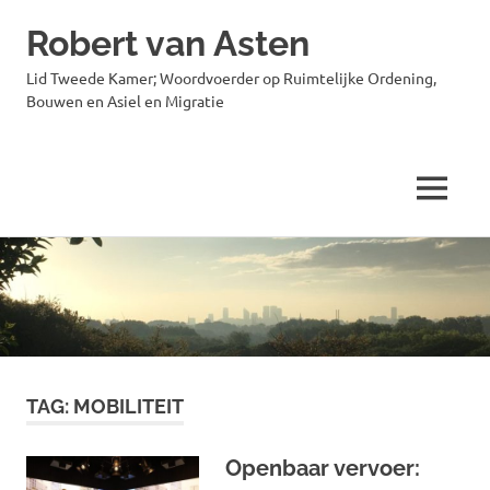
Robert van Asten
Lid Tweede Kamer; Woordvoerder op Ruimtelijke Ordening,
Bouwen en Asiel en Migratie
MENU
Ga
naar
de
inhoud
TAG:
MOBILITEIT
Openbaar vervoer: