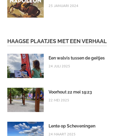
25 JANUARI 2024
HAAGSE PLAATJES MET EEN VERHAAL
Een walvis tussen de geitjes
24 JULI 2025
Voorhout 22 mei 19:23
22 MEI 2025
Lente op Scheveningen
24 MAART 2025