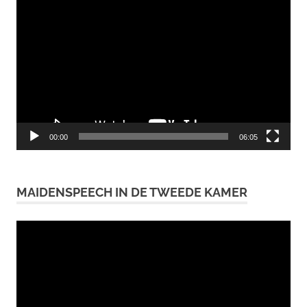
Videospeler
00:00
06:05
MAIDENSPEECH IN DE TWEEDE KAMER
Videospeler