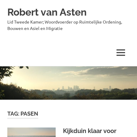
Robert van Asten
Lid Tweede Kamer; Woordvoerder op Ruimtelijke Ordening,
Bouwen en Asiel en Migratie
MENU
Ga
naar
de
inhoud
TAG:
PASEN
Kijkduin klaar voor