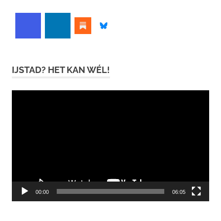
IJSTAD? HET KAN WÉL!
Videospeler
00:00
06:05