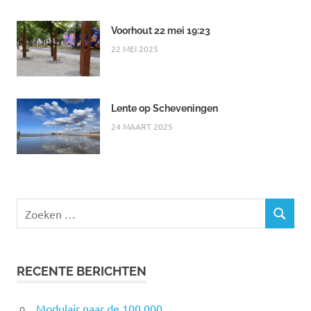
Voorhout 22 mei 19:23
22 MEI 2025
Lente op Scheveningen
24 MAART 2025
Zoeken
ZOEKEN
naar:
RECENTE BERICHTEN
Modulair naar de 100.000