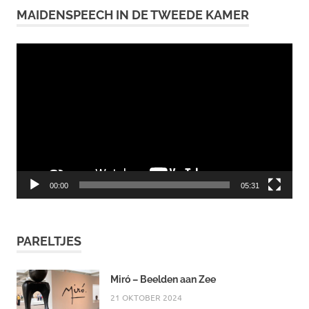
MAIDENSPEECH IN DE TWEEDE KAMER
Videospeler
00:00
05:31
PARELTJES
Miró – Beelden aan Zee
21 OKTOBER 2024