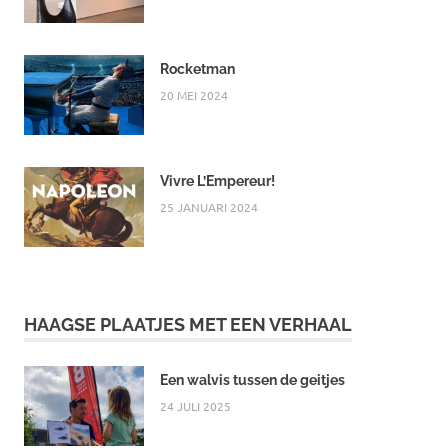
Rocketman
20 MEI 2024
Vivre L’Empereur!
25 JANUARI 2024
HAAGSE PLAATJES MET EEN VERHAAL
Een walvis tussen de geitjes
24 JULI 2025