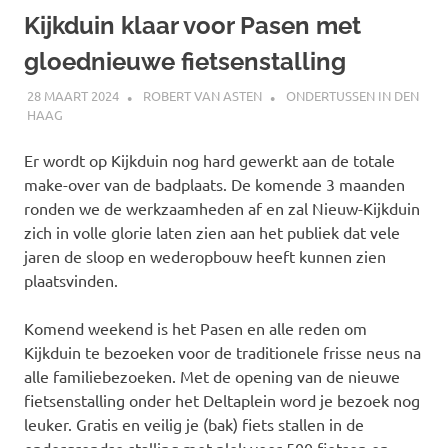
Kijkduin klaar voor Pasen met
gloednieuwe fietsenstalling
28 MAART 2024
ROBERT VAN ASTEN
ONDERTUSSEN IN DEN
HAAG
Er wordt op Kijkduin nog hard gewerkt aan de totale
make-over van de badplaats. De komende 3 maanden
ronden we de werkzaamheden af en zal Nieuw-Kijkduin
zich in volle glorie laten zien aan het publiek dat vele
jaren de sloop en wederopbouw heeft kunnen zien
plaatsvinden.
Komend weekend is het Pasen en alle reden om
Kijkduin te bezoeken voor de traditionele frisse neus na
alle familiebezoeken. Met de opening van de nieuwe
fietsenstalling onder het Deltaplein word je bezoek nog
leuker. Gratis en veilig je (bak) fiets stallen in de