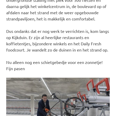
ondergrondse stalling met plek voor 500 fietsen en
daarna gelijk het winkelcentrum in, de boulevard op of
afdalen naar het strand met de weer opgebouwde
strandpaviljoen, het is makkelijk en comfortabel.
Dus ondanks dat er nog werk te verrichten is, kom langs
op Kijkduin. Er zijn al heerlijke restaurants en
koffietentjes, bijzondere winkels en het Daily Fresh
foodcourt. Je wandelt zo de duinen in en het strand op.
Nu alleen nog een schietgebedje voor een zonnetje!
Fijn pasen