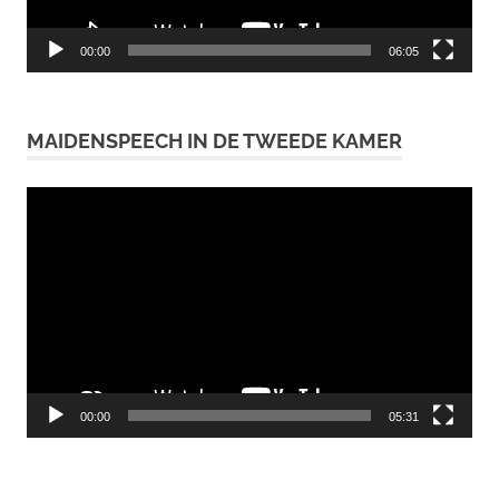
00:00
06:05
MAIDENSPEECH IN DE TWEEDE KAMER
Videospeler
00:00
05:31