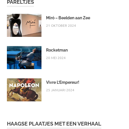
PARELTJES
Miró – Beelden aan Zee
21 OKTOBER 2024
Rocketman
20 MEI 2024
Vivre L’Empereur!
25 JANUARI 2024
HAAGSE PLAATJES MET EEN VERHAAL