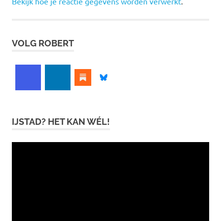
Bekijk hoe je reactie gegevens worden verwerkt
.
VOLG ROBERT
IJSTAD? HET KAN WÉL!
Videospeler