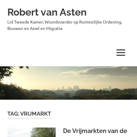
Robert van Asten
Lid Tweede Kamer; Woordvoerder op Ruimtelijke Ordening,
Bouwen en Asiel en Migratie
MENU
Ga
naar
de
inhoud
TAG:
VRIJMARKT
De Vrijmarkten van de