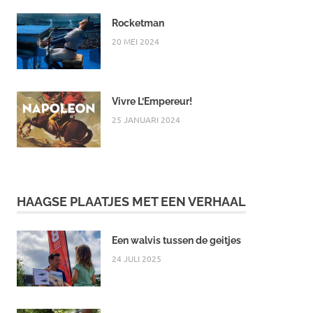
Rocketman
20 MEI 2024
Vivre L’Empereur!
25 JANUARI 2024
HAAGSE PLAATJES MET EEN VERHAAL
Een walvis tussen de geitjes
24 JULI 2025