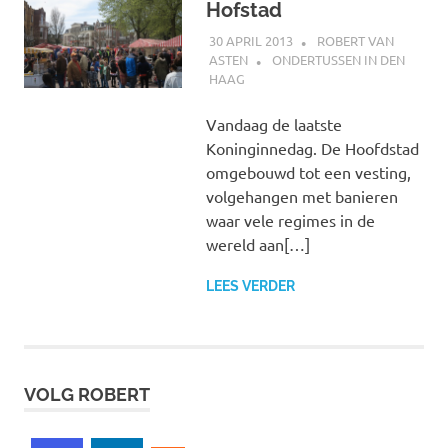
Hofstad
30 APRIL 2013
ROBERT VAN
ASTEN
ONDERTUSSEN IN DEN
HAAG
Vandaag de laatste
Koninginnedag. De Hoofdstad
omgebouwd tot een vesting,
volgehangen met banieren
waar vele regimes in de
wereld aan[…]
LEES VERDER
VOLG ROBERT