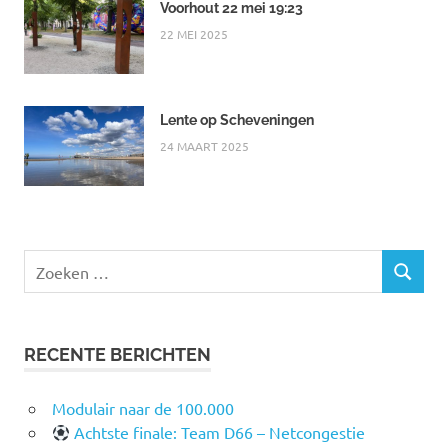
Voorhout 22 mei 19:23
22 MEI 2025
Lente op Scheveningen
24 MAART 2025
Zoeken
ZOEKEN
naar:
RECENTE BERICHTEN
Modulair naar de 100.000
Achtste finale: Team D66 – Netcongestie