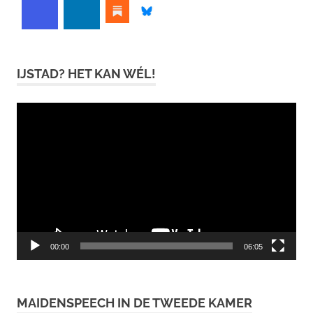
IJSTAD? HET KAN WÉL!
Videospeler
00:00
06:05
MAIDENSPEECH IN DE TWEEDE KAMER