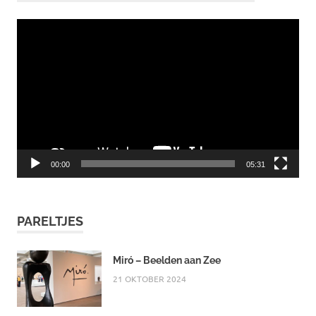
Videospeler
00:00
05:31
PARELTJES
Miró – Beelden aan Zee
21 OKTOBER 2024