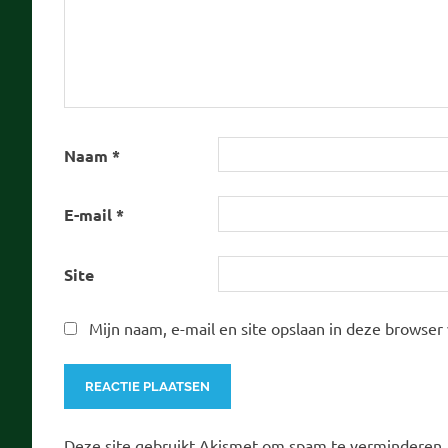
Naam
*
E-mail
*
Site
Mijn naam, e-mail en site opslaan in deze browser
Deze site gebruikt Akismet om spam te verminderen