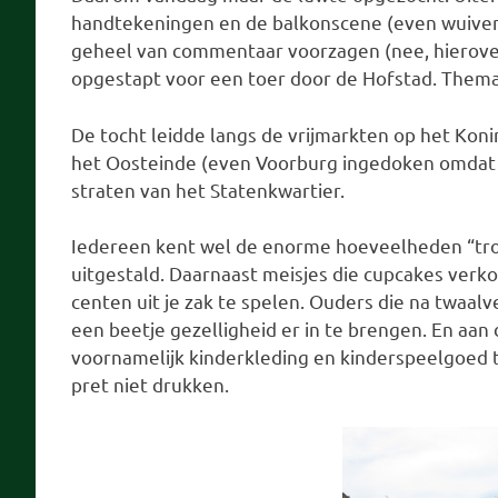
handtekeningen en de balkonscene (even wuiven 
geheel van commentaar voorzagen (nee, hierover 
opgestapt voor een toer door de Hofstad. Thema
De tocht leidde langs de vrijmarkten op het Koni
het Oosteinde (even Voorburg ingedoken omdat 
straten van het Statenkwartier.
Iedereen kent wel de enorme hoeveelheden “troe
uitgestald. Daarnaast meisjes die cupcakes verko
centen uit je zak te spelen. Ouders die na twaa
een beetje gezelligheid er in te brengen. En aan 
voornamelijk kinderkleding en kinderspeelgoed 
pret niet drukken.