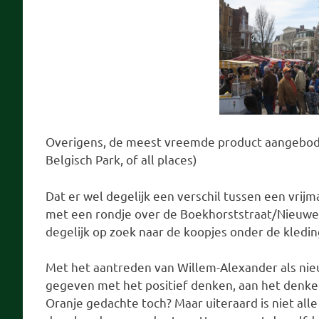
Overigens, de meest vreemde product aangeboden:
Belgisch Park, of all places)
Dat er wel degelijk een verschil tussen een vrijm
met een rondje over de Boekhorststraat/Nieuw
degelijk op zoek naar de koopjes onder de kledin
Met het aantreden van Willem-Alexander als nie
gegeven met het positief denken, aan het denke
Oranje gedachte toch? Maar uiteraard is niet all