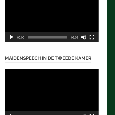
00:00
06:05
MAIDENSPEECH IN DE TWEEDE KAMER
Videospeler