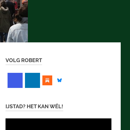
VOLG ROBERT
IJSTAD? HET KAN WÉL!
Videospeler