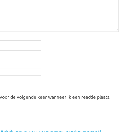
 voor de volgende keer wanneer ik een reactie plaats.
.
Bekijk hoe je reactie gegevens worden verwerkt
.