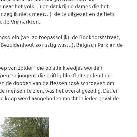
naar het volk…) en dankzij de dames die het
zeg ik niets meer…) de tv uitgezet en de fiets
: de Vrijmarkten.
ngsplein (wel zo toepasselijk), de Boekhorststraat,
Bezuidenhout zo rustig was…), Belgisch Park en de
p van zolder” die op alle kleedjes worden
pen en jongens die driftig blokfluit spelend de
lven de doppen van de flessen rosé schroeven om
de mensen te zien, was het overal gezellig. Dat er
te koop werd aangeboden mocht in ieder geval de