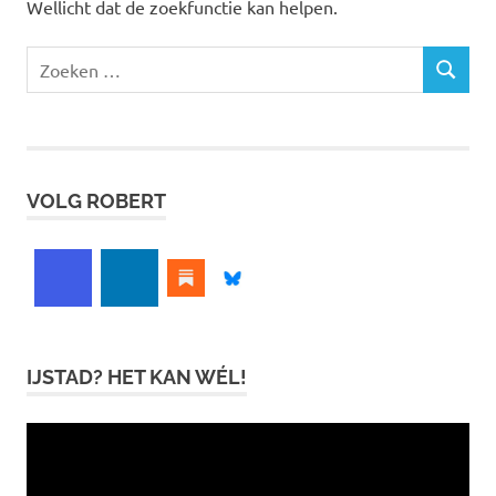
Wellicht dat de zoekfunctie kan helpen.
Zoeken
ZOEKEN
naar:
VOLG ROBERT
IJSTAD? HET KAN WÉL!
Videospeler