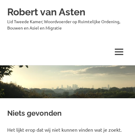
Robert van Asten
Lid Tweede Kamer; Woordvoerder op Ruimtelijke Ordening,
Bouwen en Asiel en Migratie
MENU
Ga
naar
de
inhoud
Niets gevonden
Het lijkt erop dat wij niet kunnen vinden wat je zoekt.