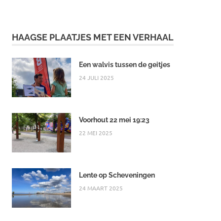
HAAGSE PLAATJES MET EEN VERHAAL
Een walvis tussen de geitjes
24 JULI 2025
Voorhout 22 mei 19:23
22 MEI 2025
Lente op Scheveningen
24 MAART 2025