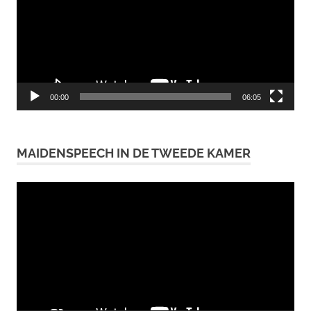
00:00
06:05
MAIDENSPEECH IN DE TWEEDE KAMER
Videospeler