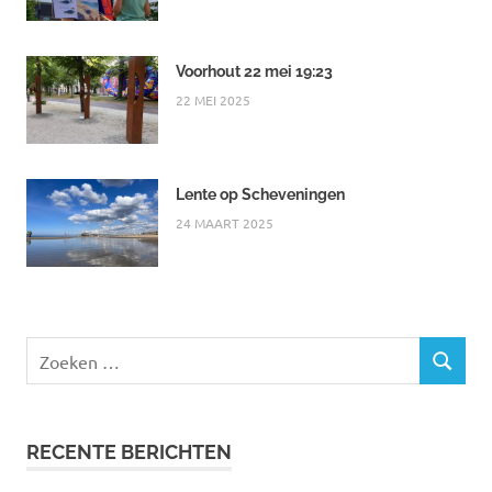
Voorhout 22 mei 19:23
22 MEI 2025
Lente op Scheveningen
24 MAART 2025
Zoeken
ZOEKEN
naar:
RECENTE BERICHTEN