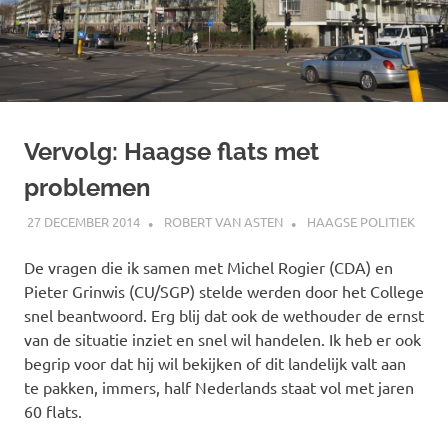
Vervolg: Haagse flats met
problemen
27 DECEMBER 2014
ROBERT VAN ASTEN
HAAGSE POLITIEK
De vragen die ik samen met Michel Rogier (CDA) en
Pieter Grinwis (CU/SGP) stelde werden door het College
snel beantwoord. Erg blij dat ook de wethouder de ernst
van de situatie inziet en snel wil handelen. Ik heb er ook
begrip voor dat hij wil bekijken of dit landelijk valt aan
te pakken, immers, half Nederlands staat vol met jaren
60 flats.