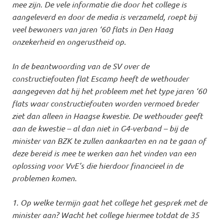
mee zijn. De vele informatie die door het college is
aangeleverd en door de media is verzameld, roept bij
veel bewoners van jaren ‘60 flats in Den Haag
onzekerheid en ongerustheid op.
In de beantwoording van de SV over de
constructiefouten flat Escamp heeft de wethouder
aangegeven dat hij het probleem met het type jaren ‘60
flats waar constructiefouten worden vermoed breder
ziet dan alleen in Haagse kwestie. De wethouder geeft
aan de kwestie – al dan niet in G4-verband – bij de
minister van BZK te zullen aankaarten en na te gaan of
deze bereid is mee te werken aan het vinden van een
oplossing voor VvE’s die hierdoor financieel in de
problemen komen.
1. Op welke termijn gaat het college het gesprek met de
minister aan? Wacht het college hiermee totdat de 35