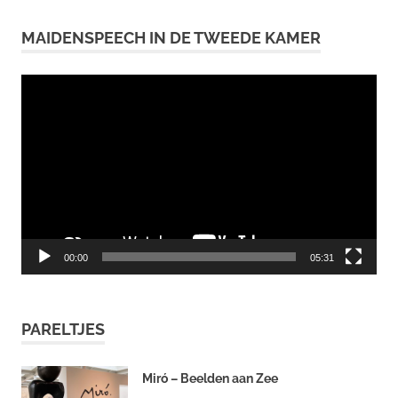
MAIDENSPEECH IN DE TWEEDE KAMER
Videospeler
00:00
05:31
PARELTJES
Miró – Beelden aan Zee