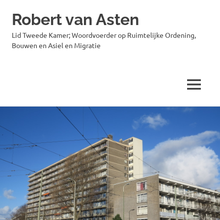
Robert van Asten
Lid Tweede Kamer; Woordvoerder op Ruimtelijke Ordening,
Bouwen en Asiel en Migratie
MENU
Ga
naar
de
inhoud