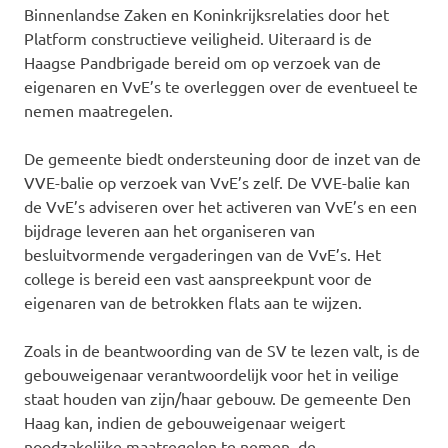
Binnenlandse Zaken en Koninkrijksrelaties door het
Platform constructieve veiligheid. Uiteraard is de
Haagse Pandbrigade bereid om op verzoek van de
eigenaren en VvE’s te overleggen over de eventueel te
nemen maatregelen.
De gemeente biedt ondersteuning door de inzet van de
VVE-balie op verzoek van VvE’s zelf. De VVE-balie kan
de VvE’s adviseren over het activeren van VvE’s en een
bijdrage leveren aan het organiseren van
besluitvormende vergaderingen van de VvE’s. Het
college is bereid een vast aanspreekpunt voor de
eigenaren van de betrokken flats aan te wijzen.
Zoals in de beantwoording van de SV te lezen valt, is de
gebouweigenaar verantwoordelijk voor het in veilige
staat houden van zijn/haar gebouw. De gemeente Den
Haag kan, indien de gebouweigenaar weigert
noodzakelijke maatregelen te nemen, de