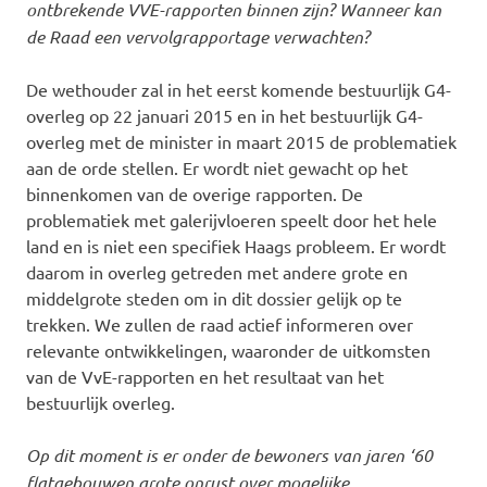
ontbrekende VVE-rapporten binnen zijn? Wanneer kan
de Raad een vervolgrapportage verwachten?
De wethouder zal in het eerst komende bestuurlijk G4-
overleg op 22 januari 2015 en in het bestuurlijk G4-
overleg met de minister in maart 2015 de problematiek
aan de orde stellen. Er wordt niet gewacht op het
binnenkomen van de overige rapporten. De
problematiek met galerijvloeren speelt door het hele
land en is niet een specifiek Haags probleem. Er wordt
daarom in overleg getreden met andere grote en
middelgrote steden om in dit dossier gelijk op te
trekken. We zullen de raad actief informeren over
relevante ontwikkelingen, waaronder de uitkomsten
van de VvE-rapporten en het resultaat van het
bestuurlijk overleg.
Op dit moment is er onder de bewoners van jaren ‘60
flatgebouwen grote onrust over mogelijke