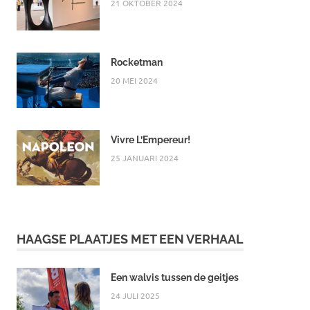
21 OKTOBER 2024
Rocketman
20 MEI 2024
Vivre L’Empereur!
25 JANUARI 2024
HAAGSE PLAATJES MET EEN VERHAAL
Een walvis tussen de geitjes
24 JULI 2025