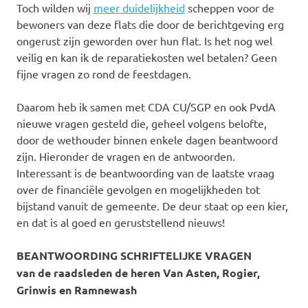
Toch wilden wij
meer duidelijkheid
scheppen voor de
bewoners van deze flats die door de berichtgeving erg
ongerust zijn geworden over hun flat. Is het nog wel
veilig en kan ik de reparatiekosten wel betalen? Geen
fijne vragen zo rond de feestdagen.
Daarom heb ik samen met CDA CU/SGP en ook PvdA
nieuwe vragen gesteld die, geheel volgens belofte,
door de wethouder binnen enkele dagen beantwoord
zijn. Hieronder de vragen en de antwoorden.
Interessant is de beantwoording van de laatste vraag
over de financiële gevolgen en mogelijkheden tot
bijstand vanuit de gemeente. De deur staat op een kier,
en dat is al goed en geruststellend nieuws!
BEANTWOORDING SCHRIFTELIJKE VRAGEN
van de raadsleden de heren Van Asten, Rogier,
Grinwis en Ramnewash