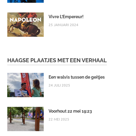
Vivre L’Empereur!
25 JANUARI 2024
HAAGSE PLAATJES MET EEN VERHAAL
Een walvis tussen de geitjes
24 JULI 2025
Voorhout 22 mei 19:23
22 MEI 2025