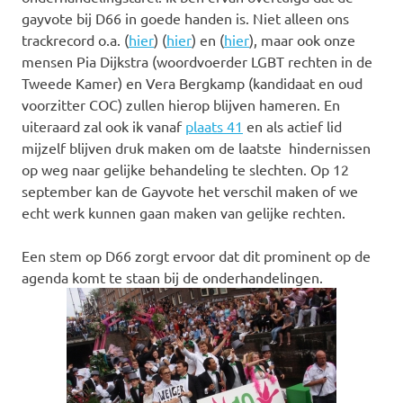
gayvote bij D66 in goede handen is. Niet alleen ons
trackrecord o.a. (
hier
) (
hier
) en (
hier
), maar ook onze
mensen Pia Dijkstra (woordvoerder LGBT rechten in de
Tweede Kamer) en Vera Bergkamp (kandidaat en oud
voorzitter COC) zullen hierop blijven hameren. En
uiteraard zal ook ik vanaf
plaats 41
en als actief lid
mijzelf blijven druk maken om de laatste hindernissen
op weg naar gelijke behandeling te slechten. Op 12
september kan de Gayvote het verschil maken of we
echt werk kunnen gaan maken van gelijke rechten.
Een stem op D66 zorgt ervoor dat dit prominent op de
agenda komt te staan bij de onderhandelingen.