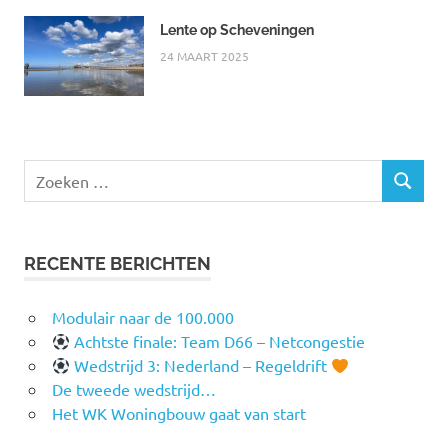
Lente op Scheveningen
24 MAART 2025
Zoeken
ZOEKEN
naar:
RECENTE BERICHTEN
Modulair naar de 100.000
Achtste finale: Team D66 – Netcongestie
Wedstrijd 3: Nederland – Regeldrift
De tweede wedstrijd…
Het WK Woningbouw gaat van start