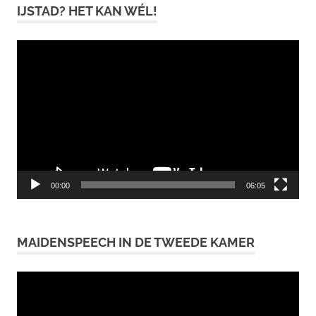
IJSTAD? HET KAN WÉL!
Videospeler
00:00
06:05
MAIDENSPEECH IN DE TWEEDE KAMER
Videospeler