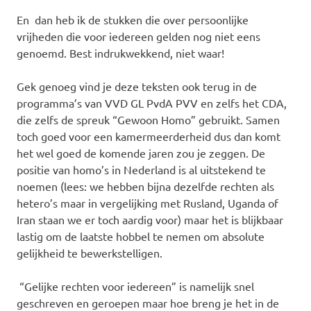
En dan heb ik de stukken die over persoonlijke
vrijheden die voor iedereen gelden nog niet eens
genoemd. Best indrukwekkend, niet waar!
Gek genoeg vind je deze teksten ook terug in de
programma’s van VVD GL PvdA PVV en zelfs het CDA,
die zelfs de spreuk “Gewoon Homo” gebruikt. Samen
toch goed voor een kamermeerderheid dus dan komt
het wel goed de komende jaren zou je zeggen. De
positie van homo’s in Nederland is al uitstekend te
noemen (lees: we hebben bijna dezelfde rechten als
hetero’s maar in vergelijking met Rusland, Uganda of
Iran staan we er toch aardig voor) maar het is blijkbaar
lastig om de laatste hobbel te nemen om absolute
gelijkheid te bewerkstelligen.
“Gelijke rechten voor iedereen” is namelijk snel
geschreven en geroepen maar hoe breng je het in de