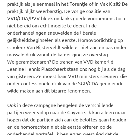
praktijk als je eenmaal in het Torentje of in Vak K zit? De
praktijk blijkt weerbarstig. De vorige coalitie van
VVD/CDA/PVV bleek ondanks goede voornemens toch
niet bereid om echt moeite te doen. In de
onderhandelingen sneuvelden de liberale
gelijkheidsbeginselen als eerste. Homovoorlichting op
scholen? Van Bijsterveldt wilde er niet aan en pas onder
massale druk vanuit de kamer ging ze overstag.
Weigerambtenaren? De tranen van VVD kamerlid
Jeanine Hennis Plasschaert staan ons nog bij als de dag
van gisteren. Ze moest haar VVD ministers steunen die
onder confessionele druk van de SGP/CDA geen einde
wilde maken aan dit bizarre fenomeen.
Ook in deze campagne hengelen de verschillende
partijen weer volop naar de Gayvote. Ik kan alleen maar
hopen dat de partijen zich aan de beloftes gaan houden
en de homorechten niet als eerste offeren op de
onderhandelingstafel. Ik ben ervan overtuigd dat de