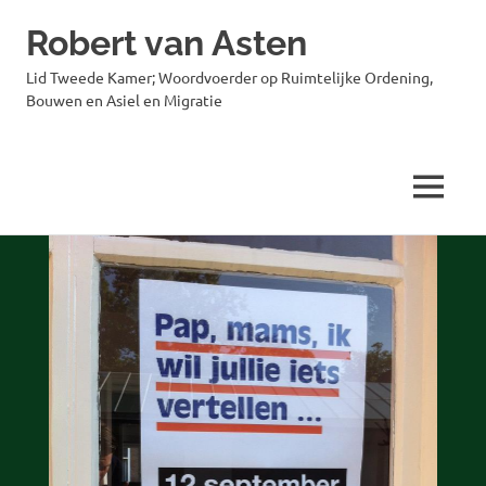
Robert van Asten
Lid Tweede Kamer; Woordvoerder op Ruimtelijke Ordening,
Bouwen en Asiel en Migratie
MENU
Ga
naar
de
inhoud