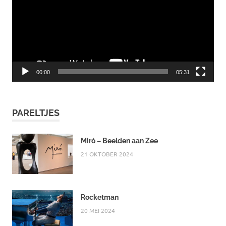
00:00
05:31
PARELTJES
Miró – Beelden aan Zee
21 OKTOBER 2024
Rocketman
20 MEI 2024