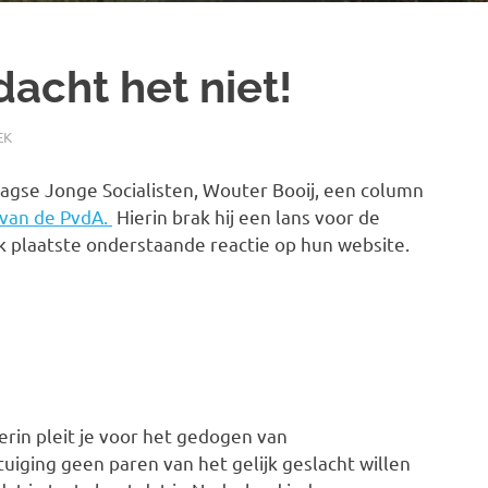
dacht het niet!
EK
agse Jonge Socialisten, Wouter Booij, een column
 van de PvdA.
Hierin brak hij een lans voor de
 Ik plaatste onderstaande reactie op hun website.
erin pleit je voor het gedogen van
uiging geen paren van het gelijk geslacht willen