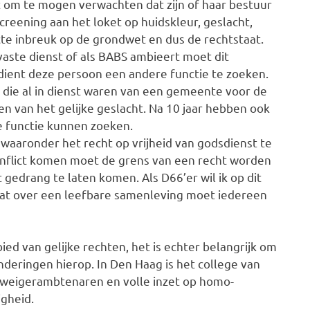
t om te mogen verwachten dat zijn of haar bestuur
creening aan het loket op huidskleur, geslacht,
ecte inbreuk op de grondwet en dus de rechtstaat.
vaste dienst of als BABS ambieert moet dit
n dient deze persoon een andere functie te zoeken.
die al in dienst waren van een gemeente voor de
en van het gelijke geslacht. Na 10 jaar hebben ook
re functie kunnen zoeken.
waaronder het recht op vrijheid van godsdienst te
nflict komen moet de grens van een recht worden
gedrang te laten komen. Als D66’er wil ik op dit
gaat over een leefbare samenleving moet iedereen
ed van gelijke rechten, het is echter belangrijk om
deringen hierop. In Den Haag is het college van
 weigerambtenaren en volle inzet op homo-
igheid.