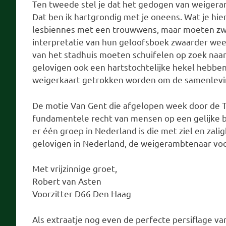
Ten tweede stel je dat het gedogen van weigera
Dat ben ik hartgrondig met je oneens. Wat je hie
lesbiennes met een trouwwens, maar moeten zwi
interpretatie van hun geloofsboek zwaarder wee
van het stadhuis moeten schuifelen op zoek naar
gelovigen ook een hartstochtelijke hekel hebbe
weigerkaart getrokken worden om de samenlevin
De motie Van Gent die afgelopen week door de 
fundamentele recht van mensen op een gelijke be
er één groep in Nederland is die met ziel en zali
gelovigen in Nederland, de weigerambtenaar vo
Met vrijzinnige groet,
Robert van Asten
Voorzitter D66 Den Haag
Als extraatje nog even de perfecte persiflage 