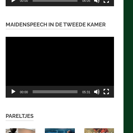
00:00
06:05
MAIDENSPEECH IN DE TWEEDE KAMER
Videospeler
00:00
05:31
PARELTJES