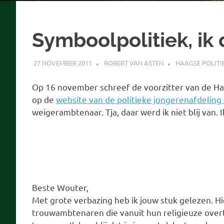
Symboolpolitiek, ik 
27 NOVEMBER 2011
ROBERT VAN ASTEN
HAAGSE POLITI
Op 16 november schreef de voorzitter van de Ha
op de
website van de politieke jongerenafdeling
weigerambtenaar. Tja, daar werd ik niet blij van.
Beste Wouter,
Met grote verbazing heb ik jouw stuk gelezen. Hi
trouwambtenaren die vanuit hun religieuze overt