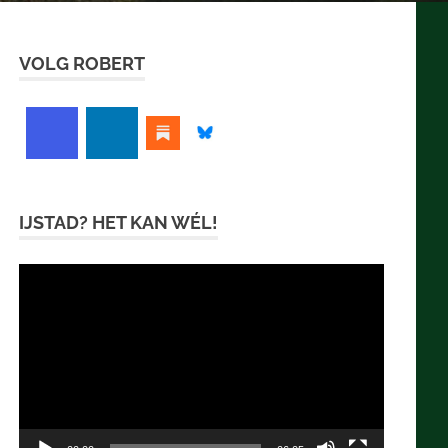
VOLG ROBERT
IJSTAD? HET KAN WÉL!
Videospeler