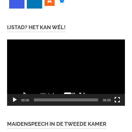
IJSTAD? HET KAN WÉL!
Videospeler
00:00
06:05
MAIDENSPEECH IN DE TWEEDE KAMER