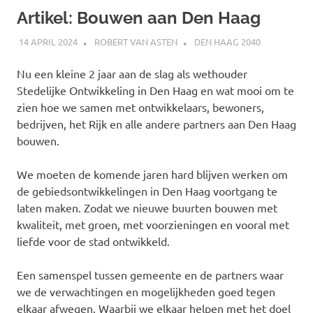
Artikel: Bouwen aan Den Haag
14 APRIL 2024
ROBERT VAN ASTEN
DEN HAAG 2040
Nu een kleine 2 jaar aan de slag als wethouder
Stedelijke Ontwikkeling in Den Haag en wat mooi om te
zien hoe we samen met ontwikkelaars, bewoners,
bedrijven, het Rijk en alle andere partners aan Den Haag
bouwen.
We moeten de komende jaren hard blijven werken om
de gebiedsontwikkelingen in Den Haag voortgang te
laten maken. Zodat we nieuwe buurten bouwen met
kwaliteit, met groen, met voorzieningen en vooral met
liefde voor de stad ontwikkeld.
Een samenspel tussen gemeente en de partners waar
we de verwachtingen en mogelijkheden goed tegen
elkaar afwegen. Waarbij we elkaar helpen met het doel