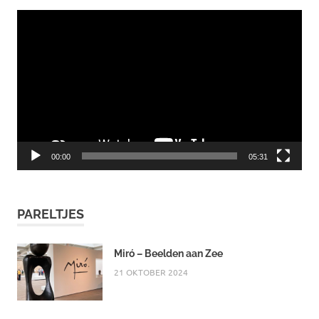
Videospeler
00:00
05:31
PARELTJES
Miró – Beelden aan Zee
21 OKTOBER 2024