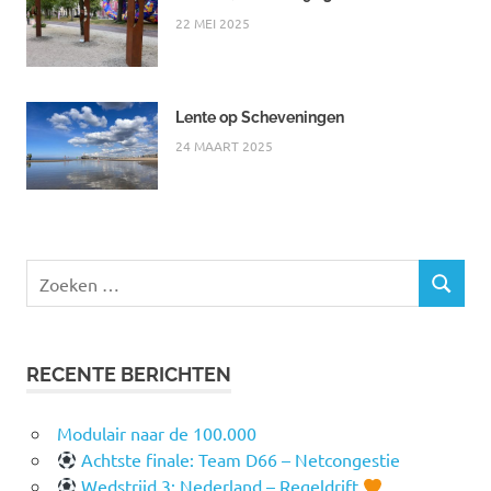
22 MEI 2025
Lente op Scheveningen
24 MAART 2025
Zoeken
ZOEKEN
naar:
RECENTE BERICHTEN
Modulair naar de 100.000
Achtste finale: Team D66 – Netcongestie
Wedstrijd 3: Nederland – Regeldrift