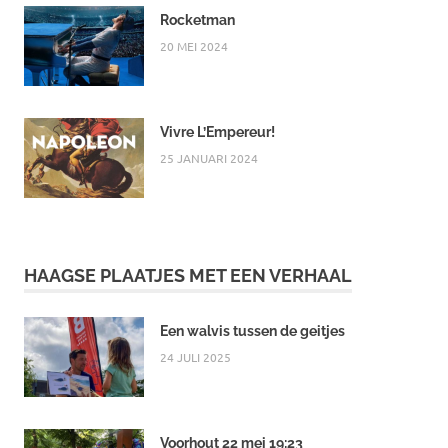
Rocketman
20 MEI 2024
Vivre L’Empereur!
25 JANUARI 2024
HAAGSE PLAATJES MET EEN VERHAAL
Een walvis tussen de geitjes
24 JULI 2025
Voorhout 22 mei 19:23