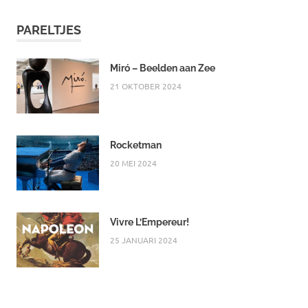
PARELTJES
Miró – Beelden aan Zee
21 OKTOBER 2024
Rocketman
20 MEI 2024
Vivre L’Empereur!
25 JANUARI 2024