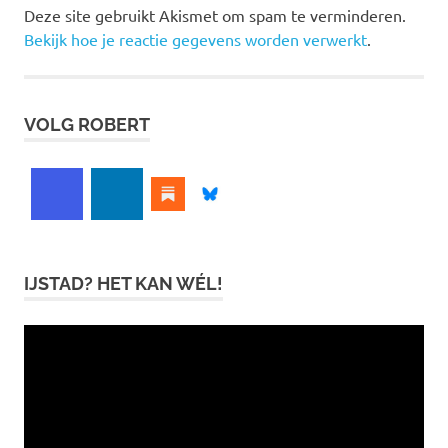
Deze site gebruikt Akismet om spam te verminderen.
Bekijk hoe je reactie gegevens worden verwerkt
.
VOLG ROBERT
IJSTAD? HET KAN WÉL!
Videospeler