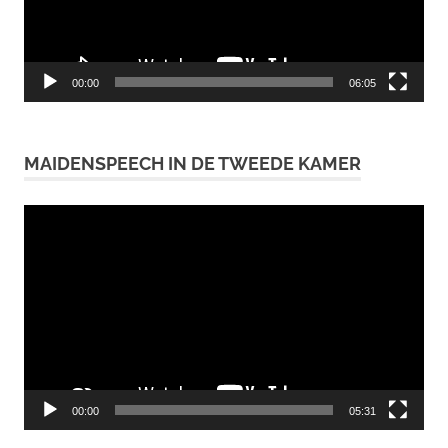
00:00
06:05
MAIDENSPEECH IN DE TWEEDE KAMER
Videospeler
00:00
05:31