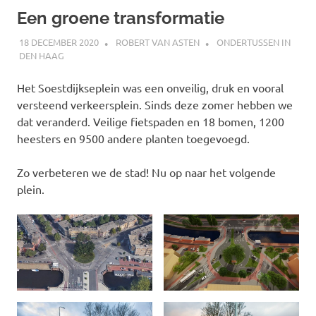
Een groene transformatie
18 DECEMBER 2020
ROBERT VAN ASTEN
ONDERTUSSEN IN
DEN HAAG
Het Soestdijkseplein was een onveilig, druk en vooral
versteend verkeersplein. Sinds deze zomer hebben we
dat veranderd. Veilige fietspaden en 18 bomen, 1200
heesters en 9500 andere planten toegevoegd.
Zo verbeteren we de stad! Nu op naar het volgende
plein.