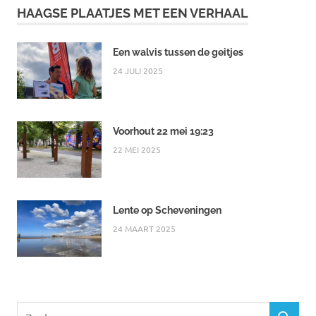
HAAGSE PLAATJES MET EEN VERHAAL
Een walvis tussen de geitjes
24 JULI 2025
Voorhout 22 mei 19:23
22 MEI 2025
Lente op Scheveningen
24 MAART 2025
Zoeken