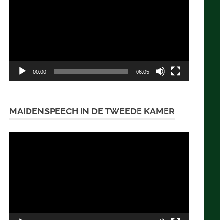
00:00
06:05
MAIDENSPEECH IN DE TWEEDE KAMER
Videospeler