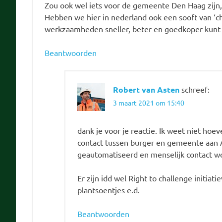
Zou ook wel iets voor de gemeente Den Haag zijn
Hebben we hier in nederland ook een sooft van ‘c
werkzaamheden sneller, beter en goedkoper kunt
Beantwoorden
Robert van Asten
schreef:
3 maart 2021 om 15:40
dank je voor je reactie. Ik weet niet ho
contact tussen burger en gemeente aan AI
geautomatiseerd en menselijk contact wor
Er zijn idd wel Right to challenge initia
plantsoentjes e.d.
Beantwoorden