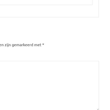
den zijn gemarkeerd met
*