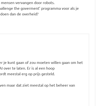
, mensen vervangen door robots.
hallenge the goverment’ programma voor als je
 doen dan de overheid?
ever je kunt gaan of zou moeten willen gaan om het
 over te laten. Er is al een hoop
dt meestal erg op prijs gesteld.
tieven maar dat ziet meestal op het beheer van