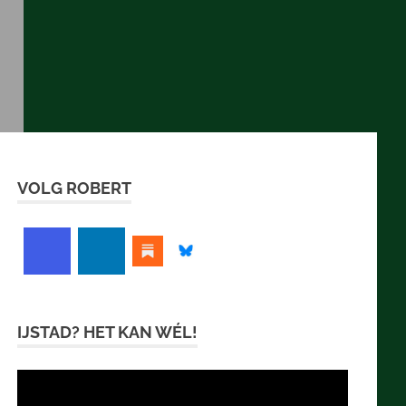
VOLG ROBERT
IJSTAD? HET KAN WÉL!
Videospeler