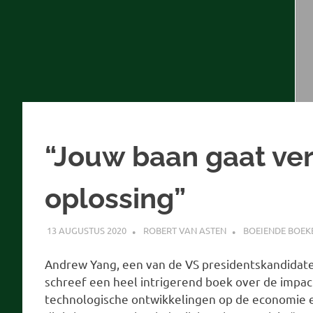
“Jouw baan gaat ver
oplossing”
13 AUGUSTUS 2020
ROBERT VAN ASTEN
BOEIENDE BOEK
Andrew Yang, een van de VS presidentskandidate
schreef een heel intrigerend boek over de impact 
technologische ontwikkelingen op de economie en