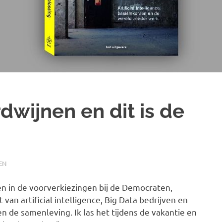
dwijnen en dit is de
EN
n in de voorverkiezingen bij de Democraten,
van artificial intelligence, Big Data bedrijven en
 de samenleving. Ik las het tijdens de vakantie en