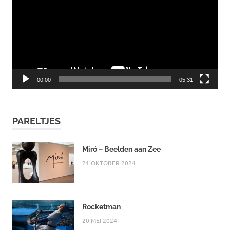
00:00
05:31
PARELTJES
Miró – Beelden aan Zee
21 OKTOBER 2024
Rocketman
20 MEI 2024