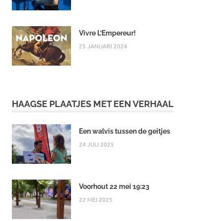
Vivre L’Empereur!
25 JANUARI 2024
HAAGSE PLAATJES MET EEN VERHAAL
Een walvis tussen de geitjes
24 JULI 2025
Voorhout 22 mei 19:23
22 MEI 2025