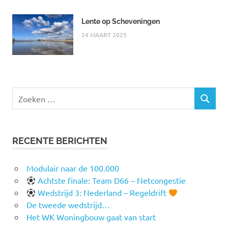
Lente op Scheveningen
24 MAART 2025
Zoeken
ZOEKEN
naar:
RECENTE BERICHTEN
Modulair naar de 100.000
Achtste finale: Team D66 – Netcongestie
Wedstrijd 3: Nederland – Regeldrift
De tweede wedstrijd…
Het WK Woningbouw gaat van start