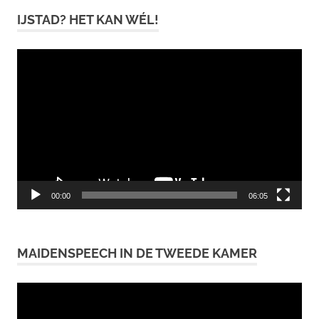
IJSTAD? HET KAN WÉL!
Videospeler
00:00
06:05
MAIDENSPEECH IN DE TWEEDE KAMER
Videospeler