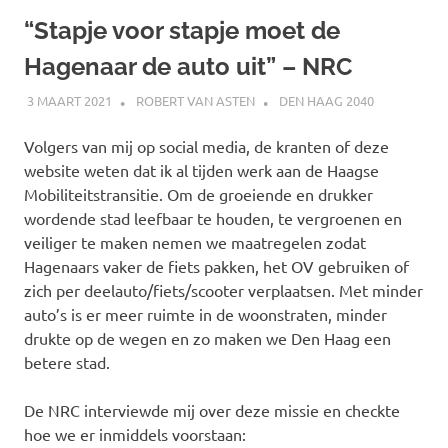
“Stapje voor stapje moet de
Hagenaar de auto uit” – NRC
3 MAART 2021
ROBERT VAN ASTEN
DEN HAAG 2040
Volgers van mij op social media, de kranten of deze
website weten dat ik al tijden werk aan de Haagse
Mobiliteitstransitie. Om de groeiende en drukker
wordende stad leefbaar te houden, te vergroenen en
veiliger te maken nemen we maatregelen zodat
Hagenaars vaker de fiets pakken, het OV gebruiken of
zich per deelauto/fiets/scooter verplaatsen. Met minder
auto’s is er meer ruimte in de woonstraten, minder
drukte op de wegen en zo maken we Den Haag een
betere stad.
De NRC interviewde mij over deze missie en checkte
hoe we er inmiddels voorstaan: