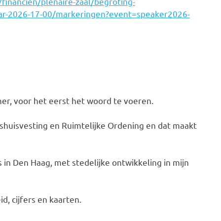
financien/plenaire-zaal/begroting-
-jaar-2026-17-00/markeringen?event=speaker2026-
er, voor het eerst het woord te voeren.
kshuisvesting en Ruimtelijke Ordening en dat maakt
 in Den Haag, met stedelijke ontwikkeling in mijn
, cijfers en kaarten.