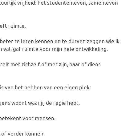
uurlijk vrijheid: het studentenleven, samenleven
eft ruimte.
 beter te leren kennen en te durven zeggen wie ik
 val, gaf ruimte voor mijn hele ontwikkeling.
elt met zichzelf of met zijn, haar of diens
n is van het hebben van een eigen plek:
gens woont waar jij de regie hebt.
g betekent voor mensen.
n of verder kunnen.