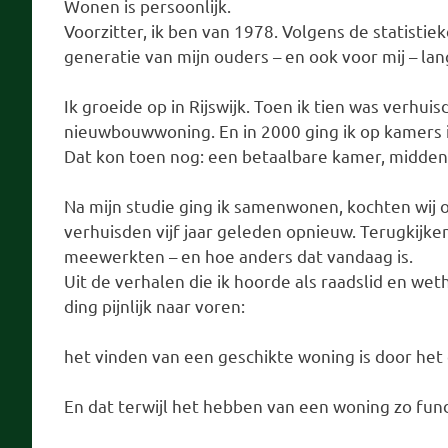
Wonen is persoonlijk.
Voorzitter, ik ben van 1978. Volgens de statist
generatie van mijn ouders – en ook voor mij – lan
Ik groeide op in Rijswijk. Toen ik tien was verhu
nieuwbouwwoning. En in 2000 ging ik op kamers in
Dat kon toen nog: een betaalbare kamer, midden 
Na mijn studie ging ik samenwonen, kochten wij
verhuisden vijf jaar geleden opnieuw. Terugkijke
meewerkten – en hoe anders dat vandaag is.
Uit de verhalen die ik hoorde als raadslid en we
ding pijnlijk naar voren:
het vinden van een geschikte woning is door het
En dat terwijl het hebben van een woning zo fun