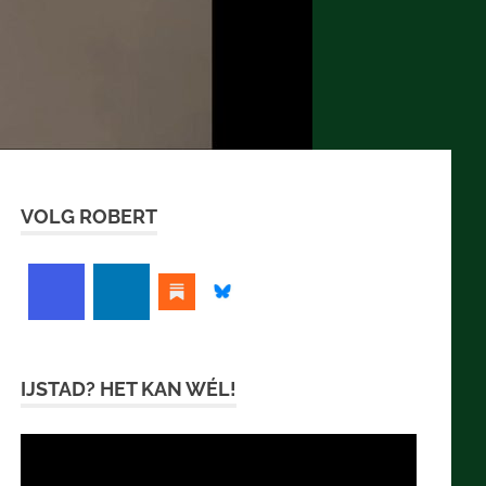
VOLG ROBERT
IJSTAD? HET KAN WÉL!
Videospeler