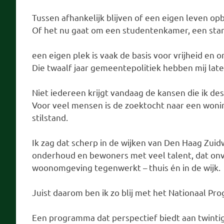
Tussen afhankelijk blijven of een eigen leven o
Of het nu gaat om een studentenkamer, een sta
een eigen plek is vaak de basis voor vrijheid en o
Die twaalf jaar gemeentepolitiek hebben mij late
Niet iedereen krijgt vandaag de kansen die ik des
Voor veel mensen is de zoektocht naar een woni
stilstand.
Ik zag dat scherp in de wijken van Den Haag Zuid
onderhoud en bewoners met veel talent, dat on
woonomgeving tegenwerkt – thuis én in de wijk.
Juist daarom ben ik zo blij met het Nationaal Pr
Een programma dat perspectief biedt aan twinti