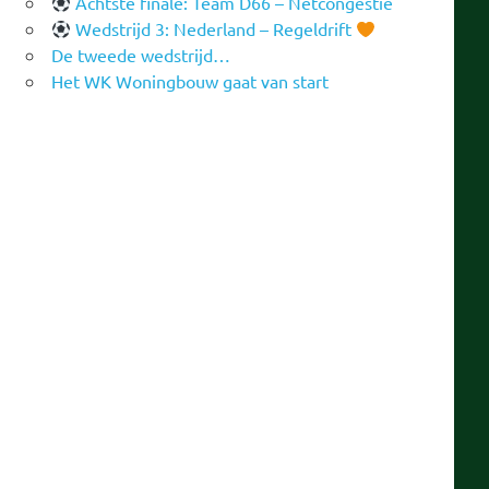
Achtste finale: Team D66 – Netcongestie
Wedstrijd 3: Nederland – Regeldrift
De tweede wedstrijd…
Het WK Woningbouw gaat van start