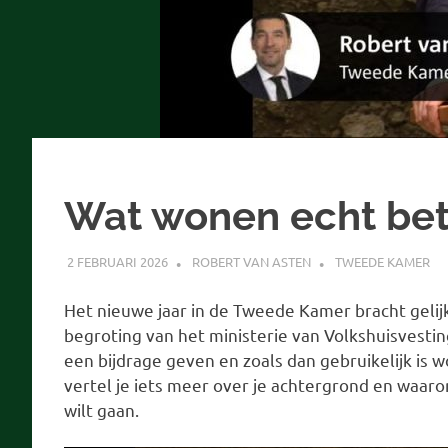
Wat wonen echt bet
2 FEBRUARI 2026
ROBERT VAN ASTEN
TWEEDE KAMER
Het nieuwe jaar in de Tweede Kamer bracht gelij
begroting van het ministerie van Volkshuisvestin
een bijdrage geven en zoals dan gebruikelijk is 
vertel je iets meer over je achtergrond en waar
wilt gaan.