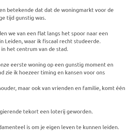
ieken betekende dat dat de woningmarkt voor de
ge tijd gunstig was.
isden we van een flat langs het spoor naar een
 Leiden, waar ik fiscaal recht studeerde.
in het centrum van de stad.
 onze eerste woning op een gunstig moment en
nd zie ik hoezeer timing en kansen voor ons
thouder, maar ook van vrienden en familie, komt één
 gierende tekort een loterij geworden.
damenteel is om je eigen leven te kunnen leiden.