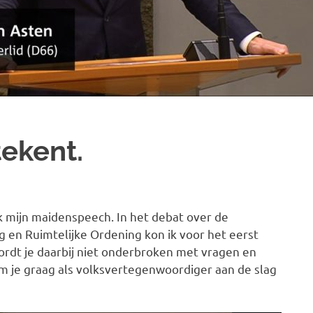
ekent.
k mijn maidenspeech. In het debat over de
g en Ruimtelijke Ordening kon ik voor het eerst
wordt je daarbij niet onderbroken met vragen en
om je graag als volksvertegenwoordiger aan de slag