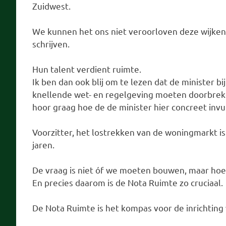
Zuidwest.
We kunnen het ons niet veroorloven deze wijken 
schrijven.
Hun talent verdient ruimte.
Ik ben dan ook blij om te lezen dat de minister b
knellende wet- en regelgeving moeten doorbrek
hoor graag hoe de de minister hier concreet invul
Voorzitter, het lostrekken van de woningmarkt 
jaren.
De vraag is niet óf we moeten bouwen, maar hoe
En precies daarom is de Nota Ruimte zo cruciaal.
De Nota Ruimte is het kompas voor de inrichtin