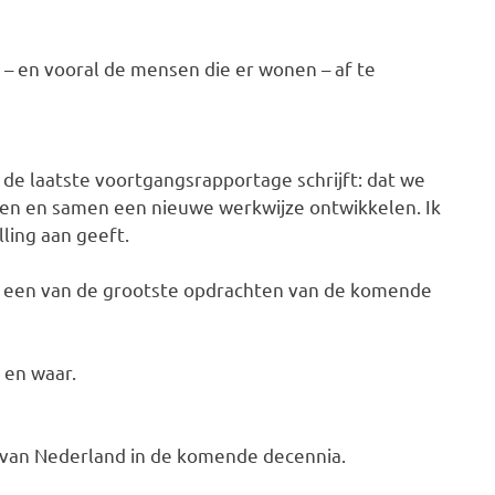
– en vooral de mensen die er wonen – af te
ij de laatste voortgangsrapportage schrijft: dat we
en en samen een nieuwe werkwijze ontwikkelen. Ik
ling aan geeft.
is een van de grootste opdrachten van de komende
 en waar.
g van Nederland in de komende decennia.