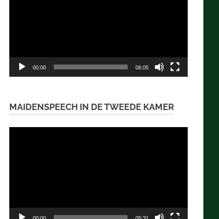
00:00
06:05
MAIDENSPEECH IN DE TWEEDE KAMER
Videospeler
00:00
05:31