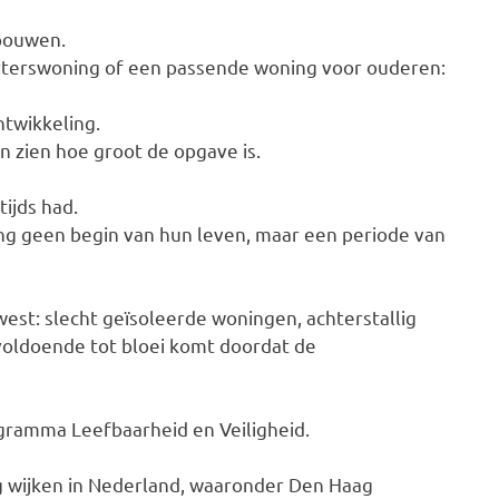
pbouwen.
rterswoning of een passende woning voor ouderen:
ntwikkeling.
n zien hoe groot de opgave is.
tijds had.
ng geen begin van hun leven, maar een periode van
west: slecht geïsoleerde woningen, achterstallig
voldoende tot bloei komt doordat de
ogramma Leefbaarheid en Veiligheid.
g wijken in Nederland, waaronder Den Haag