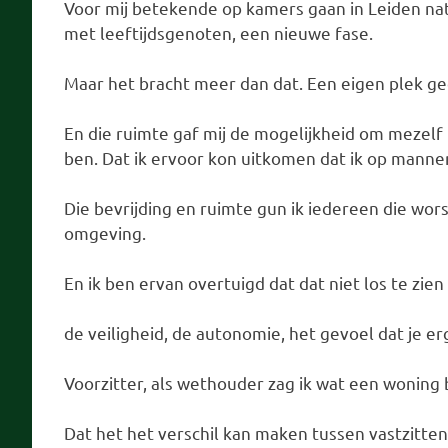
Voor mij betekende op kamers gaan in Leiden nat
met leeftijdsgenoten, een nieuwe fase.
Maar het bracht meer dan dat. Een eigen plek ge
En die ruimte gaf mij de mogelijkheid om mezelf
ben. Dat ik ervoor kon uitkomen dat ik op mannen
Die bevrijding en ruimte gun ik iedereen die worst
omgeving.
En ik ben ervan overtuigd dat dat niet los te zie
de veiligheid, de autonomie, het gevoel dat je er
Voorzitter, als wethouder zag ik wat een wonin
Dat het het verschil kan maken tussen vastzitte